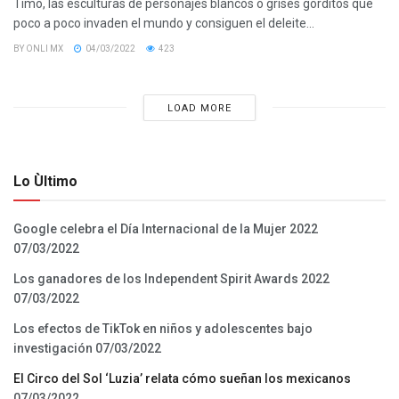
Timo, las esculturas de personajes blancos o grises gorditos que
poco a poco invaden el mundo y consiguen el deleite...
BY
ONLI MX
04/03/2022
423
LOAD MORE
Lo Ùltimo
Google celebra el Día Internacional de la Mujer 2022
07/03/2022
Los ganadores de los Independent Spirit Awards 2022
07/03/2022
Los efectos de TikTok en niños y adolescentes bajo
investigación
07/03/2022
El Circo del Sol ‘Luzia’ relata cómo sueñan los mexicanos
07/03/2022