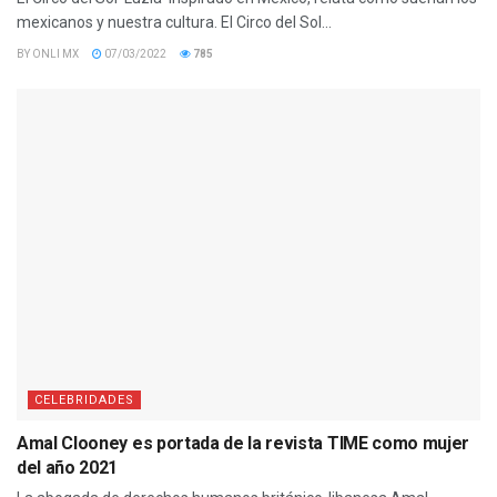
mexicanos y nuestra cultura. El Circo del Sol...
BY
ONLI MX
07/03/2022
785
CELEBRIDADES
Amal Clooney es portada de la revista TIME como mujer
del año 2021