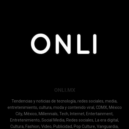
ONLI.MX
Tendencias y noticias de tecnología, redes sociales, media,
entretenimiento, cultura, moda y contenido viral, CDMX, México
City, México, Millennials, Tech, Internet, Entertainment,
Entretenimiento, Social Media, Redes sociales, La era digital,
Cultura, Fashion, Video, Publicidad, Pop Culture, Vanguardia,