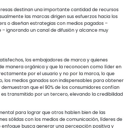
resas destinan una importante cantidad de recursos
ualmente las marcas dirigen sus esfuerzos hacia los
ters o diseñan estrategias con medios pagados –
e – ignorando un canal de difusión y alcance muy
satisfechos, los embajadores de marca y quienes
de manera orgánica y que la reconocen como líder en
irectamente por el usuario y no por la marca, lo que
, los medios ganados son indispensables para obtener
v demuestran que el 90% de los consumidores confían
es transmitido por un tercero, elevando la credibilidad
mental para lograr que otros hablen bien de las
es sólidas con los medios de comunicación, líderes de
te enfoque busca generar una percepción positiva y