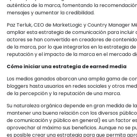
auténtica de la marca, fomentando la recomendación 
mensajes y aumentar la credibilidad.
Paz Terluk, CEO de MarketLogic y Country Manager Méx
ampliar esta estrategia de comunicación para incluir 
actores se han convertido en creadores de contenido 
de la marca, por lo que integrarlos en la estrategia de
reputación y el impacto de la marca en el mercado dig
Cómo iniciar una estrategia de earned media
Los medios ganados abarcan una amplia gama de cont
bloggers hasta usuarios en redes sociales y otros med
de la percepción y la reputación de una marca.
Su naturaleza orgánica depende en gran medida de la p
mantener una buena relación con los diversos público
de comunicación y público en general) es un factor e
aprovechar al máximo sus beneficios. Aunque no se pu
es posible crear una estrategia para que permita apr