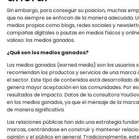
Sin embargo, para conseguir su posicion, muchas emp
que no siempre se enfocan de la manera adecuada. Us
medios propios como blogs, redes sociales y newslet
campañas digitales o pautas en medios físicos y onlin
valioso: los medios ganados.
¿Qué son los medios ganados?
Los medios ganados (earned media) son los usuarios 
recomiendan los productos y servicios de una marca 
el sector. Este tipo de contenidos está desarrollado d
genera mayor aceptación en las comunidades. Por eso
resultados de impacto. Datos de la consultora YouGo
en los medios ganados, ya que el mensaje de la marca 
de manera significativa.
Las relaciones públicas han sido una estrategia funda
marcas, centrándose en construir y mantener relacion
opinión y el público en general. Tradicionalmente, es