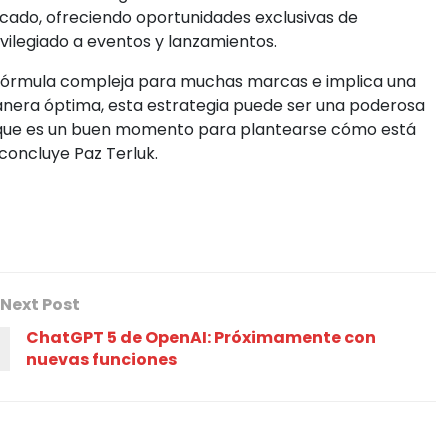
rcado, ofreciendo oportunidades exclusivas de
vilegiado a eventos y lanzamientos.
 fórmula compleja para muchas marcas e implica una
manera óptima, esta estrategia puede ser una poderosa
í que es un buen momento para plantearse cómo está
concluye Paz Terluk.
Next Post
ChatGPT 5 de OpenAI: Próximamente con
nuevas funciones