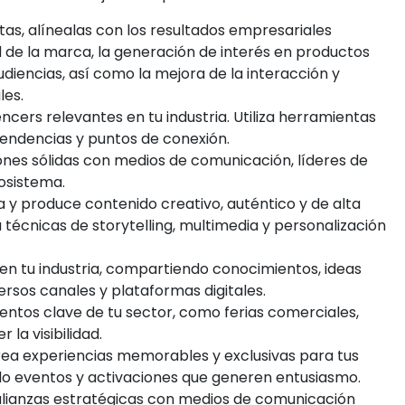
tas, alínealas con los resultados empresariales
d de la marca, la generación de interés en productos
diencias, así como la mejora de la interacción y
les.
uencers relevantes en tu industria. Utiliza herramientas
tendencias y puntos de conexión.
ones sólidas con medios de comunicación, líderes de
cosistema.
ña y produce contenido creativo, auténtico y de alta
a técnicas de storytelling, multimedia y personalización
en tu industria, compartiendo conocimientos, ideas
ersos canales y plataformas digitales.
ventos clave de tu sector, como ferias comerciales,
la visibilidad.
rea experiencias memorables y exclusivas para tus
o eventos y activaciones que generen entusiasmo.
 alianzas estratégicas con medios de comunicación