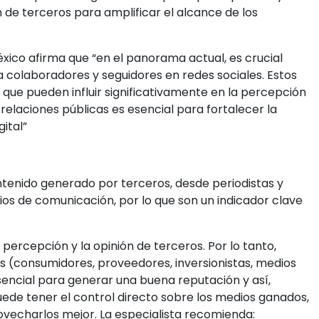
de terceros para amplificar el alcance de los
ico afirma que “en el panorama actual, es crucial
a colaboradores y seguidores en redes sociales. Estos
que pueden influir significativamente en la percepción
 relaciones públicas es esencial para fortalecer la
ital”
enido generado por terceros, desde periodistas y
ios de comunicación, por lo que son un indicador clave
ercepción y la opinión de terceros. Por lo tanto,
s (consumidores, proveedores, inversionistas, medios
sencial para generar una buena reputación y así,
ede tener el control directo sobre los medios ganados,
ovecharlos mejor. La especialista recomienda: