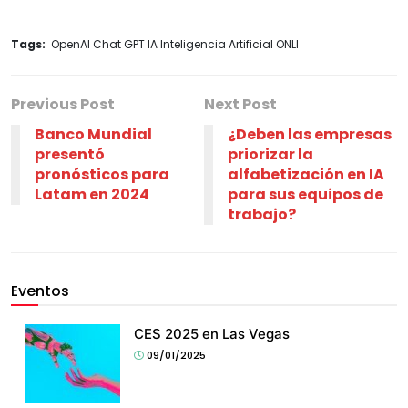
Tags:
OpenAI Chat GPT IA Inteligencia Artificial ONLI
Previous Post
Next Post
Banco Mundial
¿Deben las empresas
presentó
priorizar la
pronósticos para
alfabetización en IA
Latam en 2024
para sus equipos de
trabajo?
Eventos
CES 2025 en Las Vegas
09/01/2025