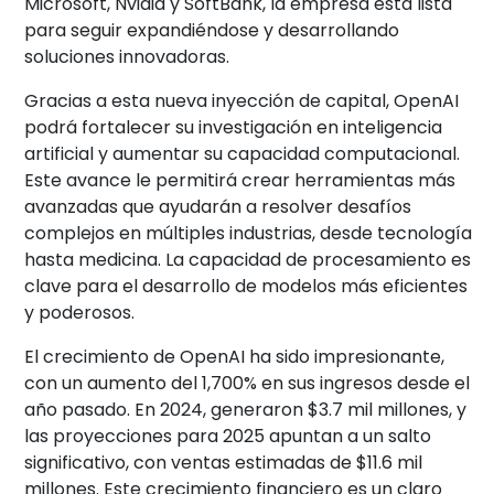
Microsoft, Nvidia y SoftBank, la empresa está lista
para seguir expandiéndose y desarrollando
soluciones innovadoras.
Gracias a esta nueva inyección de capital, OpenAI
podrá fortalecer su investigación en inteligencia
artificial y aumentar su capacidad computacional.
Este avance le permitirá crear herramientas más
avanzadas que ayudarán a resolver desafíos
complejos en múltiples industrias, desde tecnología
hasta medicina. La capacidad de procesamiento es
clave para el desarrollo de modelos más eficientes
y poderosos.
El crecimiento de OpenAI ha sido impresionante,
con un aumento del 1,700% en sus ingresos desde el
año pasado. En 2024, generaron $3.7 mil millones, y
las proyecciones para 2025 apuntan a un salto
significativo, con ventas estimadas de $11.6 mil
millones. Este crecimiento financiero es un claro