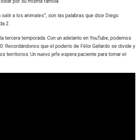
o odiar por su misma familia.
n salir a los animales”, son las palabras que dice Diego
da 2.
 la tercera temporada. Con un adelanto en YouTube, podemos
0. Recordándonos que el poderío de Félix Gallardo se divide y
s territorios. Un nuevo jefe espera paciente para tomar el