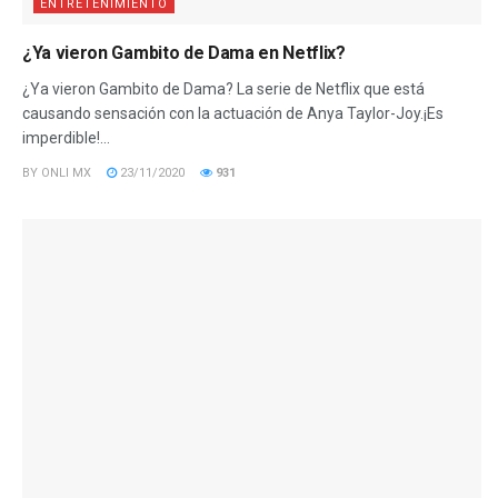
ENTRETENIMIENTO
¿Ya vieron Gambito de Dama en Netflix?
¿Ya vieron Gambito de Dama? La serie de Netflix que está
causando sensación con la actuación de Anya Taylor-Joy.¡Es
imperdible!...
BY
ONLI MX
23/11/2020
931