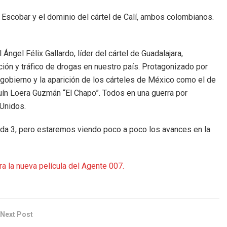
o Escobar y el dominio del cártel de Calí, ambos colombianos.
Ángel Félix Gallardo, líder del cártel de Guadalajara,
ción y tráfico de drogas en nuestro país. Protagonizado por
 gobierno y la aparición de los cárteles de México como el de
uín Loera Guzmán “El Chapo”. Todos en una guerra por
 Unidos.
da 3, pero estaremos viendo poco a poco los avances en la
ra la nueva película del Agente 007.
Next Post