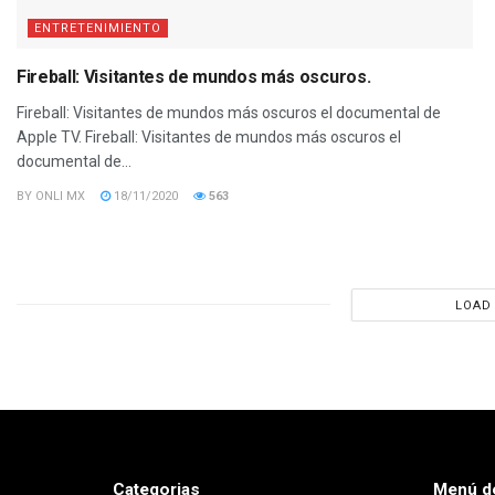
ENTRETENIMIENTO
Fireball: Visitantes de mundos más oscuros.
Fireball: Visitantes de mundos más oscuros el documental de
Apple TV. Fireball: Visitantes de mundos más oscuros el
documental de...
BY
ONLI MX
18/11/2020
563
LOAD
Categorias
Menú d