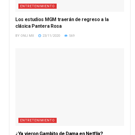
ENTRETENIMIENTO
Los estudios MGM traerán de regreso a la
clásica Pantera Rosa
BY
ONLI MX
23/11/2020
569
ENTRETENIMIENTO
¿Ya vieron Gambito de Dama en Netflix?