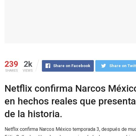
239
2k
Share on Facebook
Share on Twit
SHARES
VIEWS
Netflix confirma Narcos Méxic
en hechos reales que presenta
de la historia.
Netflix confirma Narcos México temporada 3, después de much