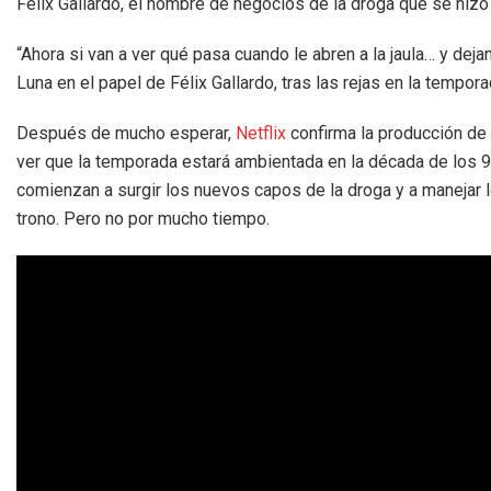
Félix Gallardo, el hombre de negocios de la droga que se hiz
“Ahora si van a ver qué pasa cuando le abren a la jaula… y deja
Luna en el papel de Félix Gallardo, tras las rejas en la tempora
Después de mucho esperar,
Netflix
confirma la producción de
ver que la temporada estará ambientada en la década de los 9
comienzan a surgir los nuevos capos de la droga y a manejar lo
trono. Pero no por mucho tiempo.