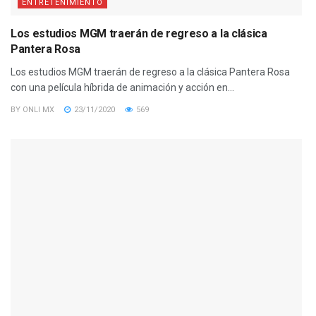
ENTRETENIMIENTO
Los estudios MGM traerán de regreso a la clásica
Pantera Rosa
Los estudios MGM traerán de regreso a la clásica Pantera Rosa
con una película híbrida de animación y acción en...
BY
ONLI MX
23/11/2020
569