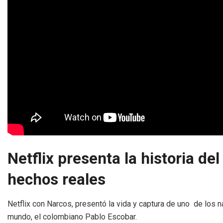
Netflix presenta la historia d
hechos reales
Netflix con Narcos, presentó la vida y captura de uno de los 
mundo, el colombiano Pablo Escobar.