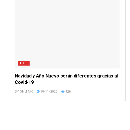
TIPS
Navidad y Año Nuevo serán diferentes gracias al
Covid-19.
BY
ONLI MX
18/11/2020
926