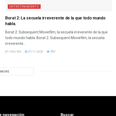
ENTRETENIMIENTO
Borat 2: La secuela irreverente de la que todo mundo
habla.
Borat 2: Subsequent Moviefilm, la secuela irreverente de la que
todo mundo habla. Borat 2: Subsequent Moviefilm, la secuela
irreverente...
BY
ONLI MX
07/11/2020
737
 MORE
e navegación
Buscar