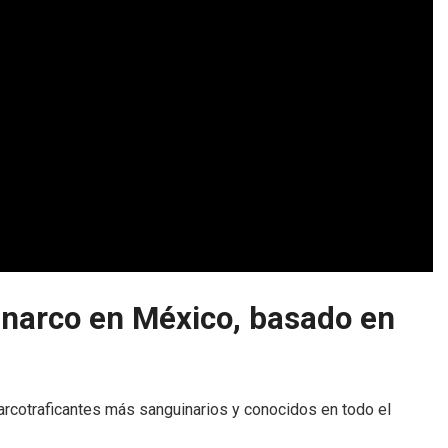
el narco en México, basado en
narcotraficantes más sanguinarios y conocidos en todo el