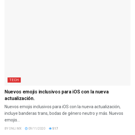
TECH
Nuevos emojis inclusivos para iOS con la nueva
actualización.
Nuevos emojis inclusivos para iOS con la nueva actualización,
incluye banderas trans, bodas de género neutro y más. Nuevos
emojis...
BY
ONLI MX
09/11/2020
517