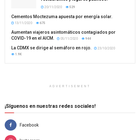
20/11/2020
529
Cementos Moctezuma apuesta por energía solar.
13/11/2020
675
Aumentan viajeros asintomáticos contagiados por
COVID-19 en el AICM.
05/11/2020
944
La CDMX se dirige al semáforo en rojo.
23/10/2020
1.9K
ADVERTISEMENT
¡Síguenos en nuestras redes sociales!
Facebook