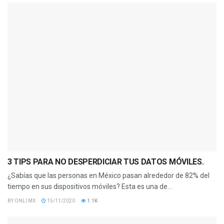
3 TIPS PARA NO DESPERDICIAR TUS DATOS MÓVILES.
¿Sabías que las personas en México pasan alrededor de 82% del
tiempo en sus dispositivos móviles? Esta es una de...
BY
ONLI MX
15/11/2020
1.1K