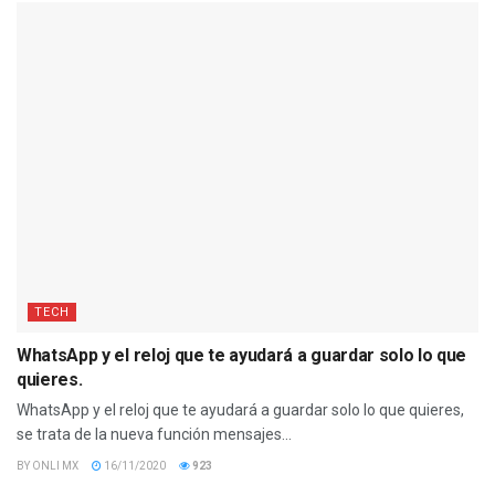
TECH
WhatsApp y el reloj que te ayudará a guardar solo lo que
quieres.
WhatsApp y el reloj que te ayudará a guardar solo lo que quieres,
se trata de la nueva función mensajes...
BY
ONLI MX
16/11/2020
923