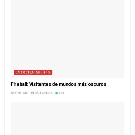
ENTRETENIMIENTO
Fireball: Visitantes de mundos más oscuros.
BY
ONLI MX
18/11/2020
563