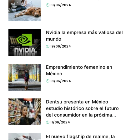
19/06/2024
Nvidia la empresa más valiosa del
mundo
19/06/2024
Emprendimiento femenino en
México
18/06/2024
Dentsu presenta en México
estudio histórico sobre el futuro
del consumidor en la próxima
década
11/06/2024
El nuevo flagship de realme, la