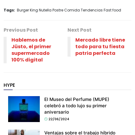
Tags:
Burger King Nutella Postre Comida Tendencias Fast food
Previous Post
Next Post
Hablemos de
Mercado libre tiene
Jüsto, el primer
todo para tu fiesta
supermercado
patria perfecta
100% digital
HYPE
El Museo del Perfume (MUPE)
celebró a todo lujo su primer
aniversario
22/06/2024
Ventajas sobre el trabajo híbrido