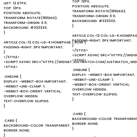
TOP: 12PX;
LEFT: 12.67PX;
POSITION: ABSOLUTE;
TOP: 12PX;
TRANSFORM: ROTATE(180DEG);
POSITION: ABSOLUTE;
TRANSFORM-ORIGIN: 0 0;
TRANSFORM: ROTATE(180DEG);
BACKGROUND: #333333;
TRANSFORM-ORIGIN: 0 0;
}
BACKGROUND: #333333;
}
ARTICLE.COL-12.COL-LG-4.HOMEPAG
PADDING-RIGHT: 0PX !IMPORTANT;
ARTICLE.COL-12.COL-LG-4.HOMEPAGE > ROW {
}
PADDING-RIGHT: 0PX !IMPORTANT;
</STYLE>
}
<SCRIPT ASYNC SRC="HTTPS://WID
</STYLE>
<STYLE>
<SCRIPT ASYNC SRC="HTTPS://WIDGET.JUSTWATCH.COM/JUSTWATCH_WIDG
<STYLE>
.ONELINE {
DISPLAY: -WEBKIT-BOX !IMPORTANT;
.ONELINE {
-WEBKIT-LINE-CLAMP: 1;
DISPLAY: -WEBKIT-BOX !IMPORTANT;
-WEBKIT-BOX-ORIENT: VERTICAL;
-WEBKIT-LINE-CLAMP: 1;
OVERFLOW: HIDDEN;
-WEBKIT-BOX-ORIENT: VERTICAL;
TEXT-OVERFLOW: ELLIPSIS;
OVERFLOW: HIDDEN;
}
TEXT-OVERFLOW: ELLIPSIS;
}
.CARD {
BACKGROUND-COLOR: TRANSPARENT
.CARD {
BORDER: NONE;
BACKGROUND-COLOR: TRANSPARENT;
}
BORDER: NONE;
}