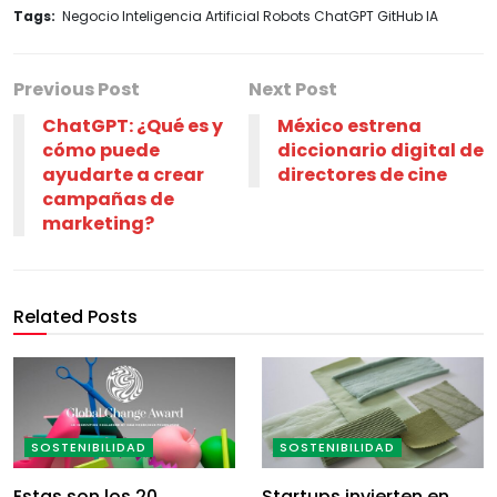
Tags:
Negocio Inteligencia Artificial Robots ChatGPT GitHub IA
Previous Post
Next Post
ChatGPT: ¿Qué es y
México estrena
cómo puede
diccionario digital de
ayudarte a crear
directores de cine
campañas de
marketing?
Related Posts
SOSTENIBILIDAD
SOSTENIBILIDAD
Estas son los 20
Startups invierten en