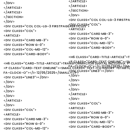
</ARTICLE>
</DIV>
</ARTICLE>
</ARTICLE>
</SECTION>
</ARTICLE>
</DIV>
</SECTION>
<DIV CLASS="COL COL-LG-3 FIRSTPA
</DIV>
<DIV CLASS="COL">
<DIV CLASS="COL COL-LG-3 FIRSTPAGEAERTICLES">
<ARTICLE>
<DIV CLASS="COL">
<DIV CLASS="CARD MB-3">
<ARTICLE>
<DIV CLASS="ROW G-0">
<DIV CLASS="CARD MB-3">
<DIV CLASS="COL-MD-12">
<DIV CLASS="ROW G-0">
<DIV CLASS="CARD-BODY">
<DIV CLASS="COL-MD-12">
<DIV CLASS="CARD-BODY">
<H6 CLASS="CARD-TITLE-ARTICLE">T
<P CLASS="CARD-TEXT ONELINE"><S
<H6 CLASS="CARD-TITLE-ARTICLE">TRANSFORMACIÓN DIGITAL INCLUSIVA: PY
FA-CLOCK-O"></I> 12/05/2025</SM
<P CLASS="CARD-TEXT ONELINE"><SMALL CLASS="TEXT-CATEGORY">STARTUP
<DIV CLASS="LINE3"></DIV>
FA-CLOCK-O"></I> 12/05/2025</SMALL></P>
</DIV>
<DIV CLASS="LINE3"></DIV>
</DIV>
</DIV>
</DIV>
</DIV>
</DIV>
</DIV>
</ARTICLE>
</DIV>
</DIV>
</ARTICLE>
<DIV CLASS="COL">
</DIV>
<ARTICLE>
<DIV CLASS="COL">
<DIV CLASS="CARD MB-3">
<ARTICLE>
<DIV CLASS="ROW G-0">
<DIV CLASS="CARD MB-3">
<DIV CLASS="COL-MD-12">
<DIV CLASS="ROW G-0">
<DIV CLASS="CARD-BODY">
<DIV CLASS="COL-MD-12">