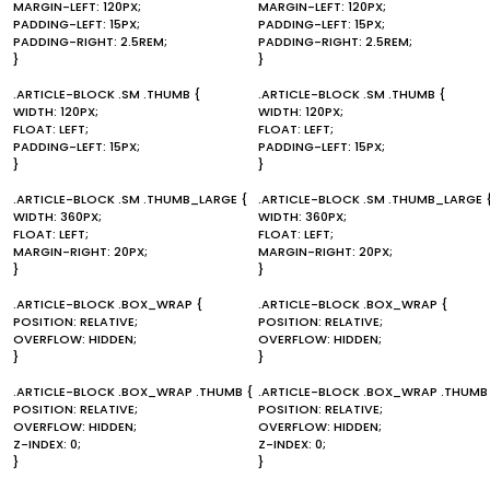
MARGIN-LEFT: 120PX;
MARGIN-LEFT: 120PX;
PADDING-LEFT: 15PX;
PADDING-LEFT: 15PX;
PADDING-RIGHT: 2.5REM;
PADDING-RIGHT: 2.5REM;
}
}
.ARTICLE-BLOCK .SM .THUMB {
.ARTICLE-BLOCK .SM .THUMB {
WIDTH: 120PX;
WIDTH: 120PX;
FLOAT: LEFT;
FLOAT: LEFT;
PADDING-LEFT: 15PX;
PADDING-LEFT: 15PX;
}
}
.ARTICLE-BLOCK .SM .THUMB_LARGE {
.ARTICLE-BLOCK .SM .THUMB_LARGE 
WIDTH: 360PX;
WIDTH: 360PX;
FLOAT: LEFT;
FLOAT: LEFT;
MARGIN-RIGHT: 20PX;
MARGIN-RIGHT: 20PX;
}
}
.ARTICLE-BLOCK .BOX_WRAP {
.ARTICLE-BLOCK .BOX_WRAP {
POSITION: RELATIVE;
POSITION: RELATIVE;
OVERFLOW: HIDDEN;
OVERFLOW: HIDDEN;
}
}
.ARTICLE-BLOCK .BOX_WRAP .THUMB {
.ARTICLE-BLOCK .BOX_WRAP .THUMB
POSITION: RELATIVE;
POSITION: RELATIVE;
OVERFLOW: HIDDEN;
OVERFLOW: HIDDEN;
Z-INDEX: 0;
Z-INDEX: 0;
}
}