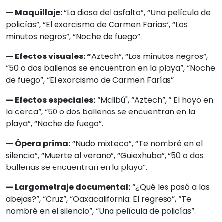
— Maquillaje:
“La diosa del asfalto”, “Una película de
policías”, “El exorcismo de Carmen Farias”, “Los
minutos negros”, “Noche de fuego”.
— Efectos visuales: “
Aztech”, “Los minutos negros”,
“50 o dos ballenas se encuentran en la playa”, “Noche
de fuego”, “El exorcismo de Carmen Farías”
— Efectos especiales:
“Malibú", “Aztech”, “ El hoyo en
la cerca”, “50 o dos ballenas se encuentran en la
playa”, “Noche de fuego”.
— Ópera prima:
“Nudo mixteco”, “Te nombré en el
silencio”, “Muerte al verano”, “Guiexhuba”, “50 o dos
ballenas se encuentran en la playa”.
— Largometraje documental:
“¿Qué les pasó a las
abejas?”, “Cruz”, “Oaxacalifornia: El regreso”, “Te
nombré en el silencio”, “Una película de policías”.