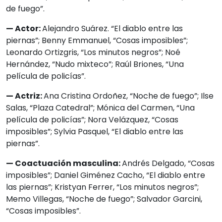
de fuego”.
— Actor:
Alejandro Suárez. “El diablo entre las
piernas”; Benny Emmanuel, “Cosas imposibles”;
Leonardo Ortizgris, “Los minutos negros”; Noé
Hernández, “Nudo mixteco”; Raúl Briones, “Una
película de policías”.
— Actriz:
Ana Cristina Ordoñez, “Noche de fuego”; Ilse
Salas, “Plaza Catedral”; Mónica del Carmen, “Una
película de policías”; Nora Velázquez, “Cosas
imposibles”; Sylvia Pasquel, “El diablo entre las
piernas”.
— Coactuación masculina:
Andrés Delgado, “Cosas
imposibles”; Daniel Giménez Cacho, “El diablo entre
las piernas”; Kristyan Ferrer, “Los minutos negros”;
Memo Villegas, “Noche de fuego”; Salvador Garcini,
“Cosas imposibles”.