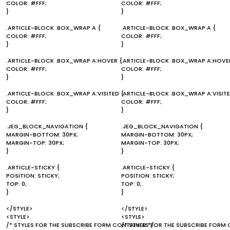
COLOR: #FFF;
COLOR: #FFF;
}
}
.ARTICLE-BLOCK .BOX_WRAP A {
.ARTICLE-BLOCK .BOX_WRAP A {
COLOR: #FFF;
COLOR: #FFF;
}
}
.ARTICLE-BLOCK .BOX_WRAP A:HOVER {
.ARTICLE-BLOCK .BOX_WRAP A:HOVE
COLOR: #FFF;
COLOR: #FFF;
}
}
.ARTICLE-BLOCK .BOX_WRAP A:VISITED {
.ARTICLE-BLOCK .BOX_WRAP A:VISITE
COLOR: #FFF;
COLOR: #FFF;
}
}
.JEG_BLOCK_NAVIGATION {
.JEG_BLOCK_NAVIGATION {
MARGIN-BOTTOM: 30PX;
MARGIN-BOTTOM: 30PX;
MARGIN-TOP: 30PX;
MARGIN-TOP: 30PX;
}
}
.ARTICLE-STICKY {
.ARTICLE-STICKY {
POSITION: STICKY;
POSITION: STICKY;
TOP: 0;
TOP: 0;
}
}
</STYLE>
</STYLE>
<STYLE>
<STYLE>
/* STYLES FOR THE SUBSCRIBE FORM CONTAINER */
/* STYLES FOR THE SUBSCRIBE FORM 