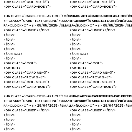
<DIV CLASS="COL-MD-12">
<DIV CLASS="COL-MD-12">
<DIV CLASS="CARD-BODY">
<DIV CLASS="CARD-BODY">
<H6 CLASS="CARD-TITLE-ARTICLE">CÓMO LA INTELIGENCIA ARTIFICIAL EST
<H6 CLASS="CARD-TITLE-ARTICLE">C
<P CLASS="CARD-TEXT ONELINE"><SMALL CLASS="TEXT-CATEGORY">NEGOCI
<P CLASS="CARD-TEXT ONELINE"><S
FA-CLOCK-O"></I> 05/05/2025</SMALL></P>
FA-CLOCK-O"></I> 05/05/2025</SM
<DIV CLASS="LINE3"></DIV>
<DIV CLASS="LINE3"></DIV>
</DIV>
</DIV>
</DIV>
</DIV>
</DIV>
</DIV>
</DIV>
</DIV>
</ARTICLE>
</ARTICLE>
</DIV>
</DIV>
<DIV CLASS="COL">
<DIV CLASS="COL">
<ARTICLE>
<ARTICLE>
<DIV CLASS="CARD MB-3">
<DIV CLASS="CARD MB-3">
<DIV CLASS="ROW G-0">
<DIV CLASS="ROW G-0">
<DIV CLASS="COL-MD-12">
<DIV CLASS="COL-MD-12">
<DIV CLASS="CARD-BODY">
<DIV CLASS="CARD-BODY">
<H6 CLASS="CARD-TITLE-ARTICLE">EN 2025, LAS VENTAS B2B HAN PASADO D
<H6 CLASS="CARD-TITLE-ARTICLE">EN
<P CLASS="CARD-TEXT ONELINE"><SMALL CLASS="TEXT-CATEGORY">NEGOCI
<P CLASS="CARD-TEXT ONELINE"><S
FA-CLOCK-O"></I> 29/04/2025</SMALL></P>
FA-CLOCK-O"></I> 29/04/2025</SM
<DIV CLASS="LINE3"></DIV>
<DIV CLASS="LINE3"></DIV>
</DIV>
</DIV>
</DIV>
</DIV>
</DIV>
</DIV>
</DIV>
</DIV>