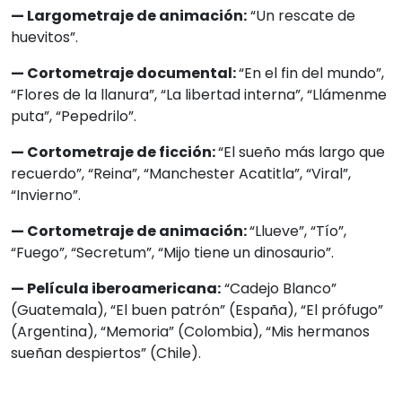
— Largometraje de animación:
“Un rescate de
huevitos”.
— Cortometraje documental:
“En el fin del mundo”,
“Flores de la llanura”, “La libertad interna”, “Llámenme
puta”, “Pepedrilo”.
— Cortometraje de ficción:
“El sueño más largo que
recuerdo”, “Reina”, “Manchester Acatitla”, “Viral”,
“Invierno”.
— Cortometraje de animación:
“Llueve”, “Tío”,
“Fuego”, “Secretum”, “Mijo tiene un dinosaurio”.
— Película iberoamericana:
“Cadejo Blanco”
(Guatemala), “El buen patrón” (España), “El prófugo”
(Argentina), “Memoria” (Colombia), “Mis hermanos
sueñan despiertos” (Chile).