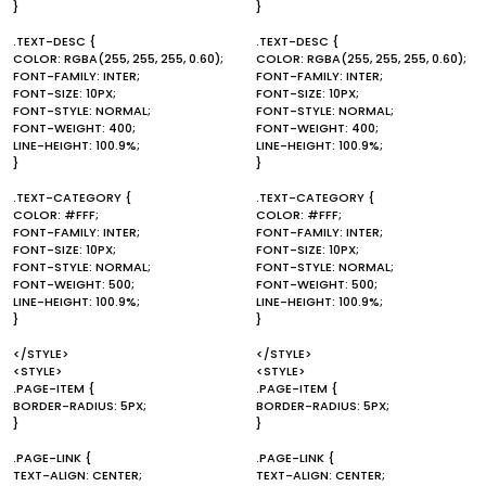
}
}
.TEXT-DESC {
.TEXT-DESC {
COLOR: RGBA(255, 255, 255, 0.60);
COLOR: RGBA(255, 255, 255, 0.60);
FONT-FAMILY: INTER;
FONT-FAMILY: INTER;
FONT-SIZE: 10PX;
FONT-SIZE: 10PX;
FONT-STYLE: NORMAL;
FONT-STYLE: NORMAL;
FONT-WEIGHT: 400;
FONT-WEIGHT: 400;
LINE-HEIGHT: 100.9%;
LINE-HEIGHT: 100.9%;
}
}
.TEXT-CATEGORY {
.TEXT-CATEGORY {
COLOR: #FFF;
COLOR: #FFF;
FONT-FAMILY: INTER;
FONT-FAMILY: INTER;
FONT-SIZE: 10PX;
FONT-SIZE: 10PX;
FONT-STYLE: NORMAL;
FONT-STYLE: NORMAL;
FONT-WEIGHT: 500;
FONT-WEIGHT: 500;
LINE-HEIGHT: 100.9%;
LINE-HEIGHT: 100.9%;
}
}
</STYLE>
</STYLE>
<STYLE>
<STYLE>
.PAGE-ITEM {
.PAGE-ITEM {
BORDER-RADIUS: 5PX;
BORDER-RADIUS: 5PX;
}
}
.PAGE-LINK {
.PAGE-LINK {
TEXT-ALIGN: CENTER;
TEXT-ALIGN: CENTER;