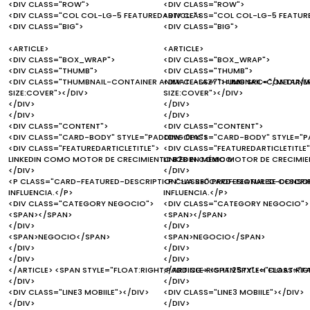
<DIV CLASS="ROW">
<DIV CLASS="ROW">
<DIV CLASS="COL COL-LG-5 FEATUREDARTICLE">
<DIV CLASS="COL COL-LG-5 FEATUR
<DIV CLASS="BIG">
<DIV CLASS="BIG">
<ARTICLE>
<ARTICLE>
<DIV CLASS="BOX_WRAP">
<DIV CLASS="BOX_WRAP">
<DIV CLASS="THUMB">
<DIV CLASS="THUMB">
<DIV CLASS="THUMBNAIL-CONTAINER ANIMATE-LAZY"><IMG SRC="/MEDIA/W
<DIV CLASS="THUMBNAIL-CONTAINER
SIZE:COVER"></DIV>
SIZE:COVER"></DIV>
</DIV>
</DIV>
</DIV>
</DIV>
<DIV CLASS="CONTENT">
<DIV CLASS="CONTENT">
<DIV CLASS="CARD-BODY" STYLE="PADDING:0PX">
<DIV CLASS="CARD-BODY" STYLE="P
<DIV CLASS="FEATUREDARTICLETITLE">
<DIV CLASS="FEATUREDARTICLETITLE"
LINKEDIN COMO MOTOR DE CRECIMIENTO B2B EN MÉXICO
LINKEDIN COMO MOTOR DE CRECIMIE
</DIV>
</DIV>
<P CLASS="CARD-FEATURED-DESCRIPTION">LA RED PROFESIONAL SE CONSO
<P CLASS="CARD-FEATURED-DESCRIP
INFLUENCIA.</P>
INFLUENCIA.</P>
<DIV CLASS="CATEGORY NEGOCIO">
<DIV CLASS="CATEGORY NEGOCIO">
<SPAN></SPAN>
<SPAN></SPAN>
</DIV>
</DIV>
<SPAN>NEGOCIO</SPAN>
<SPAN>NEGOCIO</SPAN>
</DIV>
</DIV>
</DIV>
</DIV>
</ARTICLE> <SPAN STYLE="FLOAT:RIGHT;PADDING-RIGHT:25PX"><I CLASS="F
</ARTICLE> <SPAN STYLE="FLOAT:RI
</DIV>
</DIV>
<DIV CLASS="LINE3 MOBIILE"></DIV>
<DIV CLASS="LINE3 MOBIILE"></DIV>
</DIV>
</DIV>