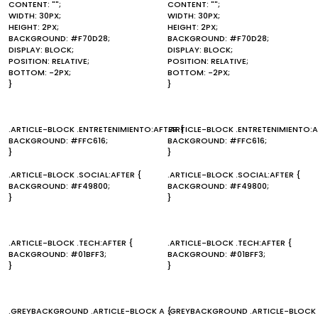
CONTENT: "";
CONTENT: "";
WIDTH: 30PX;
WIDTH: 30PX;
HEIGHT: 2PX;
HEIGHT: 2PX;
BACKGROUND: #F70D28;
BACKGROUND: #F70D28;
DISPLAY: BLOCK;
DISPLAY: BLOCK;
POSITION: RELATIVE;
POSITION: RELATIVE;
BOTTOM: -2PX;
BOTTOM: -2PX;
}
}
.ARTICLE-BLOCK .ENTRETENIMIENTO:AFTER {
.ARTICLE-BLOCK .ENTRETENIMIENTO:A
BACKGROUND: #FFC616;
BACKGROUND: #FFC616;
}
}
.ARTICLE-BLOCK .SOCIAL:AFTER {
.ARTICLE-BLOCK .SOCIAL:AFTER {
BACKGROUND: #F49800;
BACKGROUND: #F49800;
}
}
.ARTICLE-BLOCK .TECH:AFTER {
.ARTICLE-BLOCK .TECH:AFTER {
BACKGROUND: #01BFF3;
BACKGROUND: #01BFF3;
}
}
.GREYBACKGROUND .ARTICLE-BLOCK A {
.GREYBACKGROUND .ARTICLE-BLOCK 