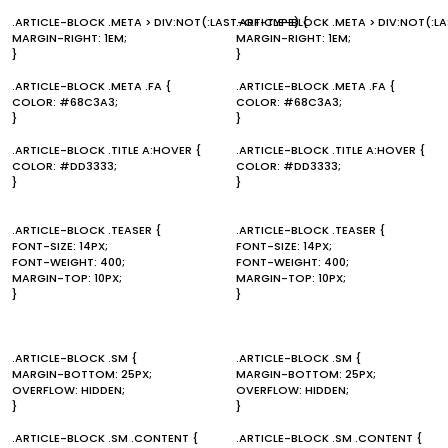
.ARTICLE-BLOCK .META > DIV:NOT(:LAST-OF-TYPE) {
.ARTICLE-BLOCK .META > DIV:NOT(:L
MARGIN-RIGHT: 1EM;
MARGIN-RIGHT: 1EM;
}
}
.ARTICLE-BLOCK .META .FA {
.ARTICLE-BLOCK .META .FA {
COLOR: #68C3A3;
COLOR: #68C3A3;
}
}
.ARTICLE-BLOCK .TITLE A:HOVER {
.ARTICLE-BLOCK .TITLE A:HOVER {
COLOR: #DD3333;
COLOR: #DD3333;
}
}
.ARTICLE-BLOCK .TEASER {
.ARTICLE-BLOCK .TEASER {
FONT-SIZE: 14PX;
FONT-SIZE: 14PX;
FONT-WEIGHT: 400;
FONT-WEIGHT: 400;
MARGIN-TOP: 10PX;
MARGIN-TOP: 10PX;
}
}
.ARTICLE-BLOCK .SM {
.ARTICLE-BLOCK .SM {
MARGIN-BOTTOM: 25PX;
MARGIN-BOTTOM: 25PX;
OVERFLOW: HIDDEN;
OVERFLOW: HIDDEN;
}
}
.ARTICLE-BLOCK .SM .CONTENT {
.ARTICLE-BLOCK .SM .CONTENT {