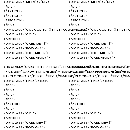
<DIV CLASS="META"></DIV>
<DIV CLASS="META"></DIV>
</DIV>
</DIV>
</ARTICLE>
</ARTICLE>
</ARTICLE>
</ARTICLE>
</SECTION>
</SECTION>
</DIV>
</DIV>
<DIV CLASS="COL COL-LG-3 FIRSTPAGEAERTICLES">
<DIV CLASS="COL COL-LG-3 FIRSTPA
<DIV CLASS="COL">
<DIV CLASS="COL">
<ARTICLE>
<ARTICLE>
<DIV CLASS="CARD MB-3">
<DIV CLASS="CARD MB-3">
<DIV CLASS="ROW G-0">
<DIV CLASS="ROW G-0">
<DIV CLASS="COL-MD-12">
<DIV CLASS="COL-MD-12">
<DIV CLASS="CARD-BODY">
<DIV CLASS="CARD-BODY">
<H6 CLASS="CARD-TITLE-ARTICLE">TRANSFORMACIÓN DIGITAL INCLUSIVA: PY
<H6 CLASS="CARD-TITLE-ARTICLE">T
<P CLASS="CARD-TEXT ONELINE"><SMALL CLASS="TEXT-CATEGORY">STARTUP
<P CLASS="CARD-TEXT ONELINE"><S
FA-CLOCK-O"></I> 12/05/2025</SMALL></P>
FA-CLOCK-O"></I> 12/05/2025</SM
<DIV CLASS="LINE3"></DIV>
<DIV CLASS="LINE3"></DIV>
</DIV>
</DIV>
</DIV>
</DIV>
</DIV>
</DIV>
</DIV>
</DIV>
</ARTICLE>
</ARTICLE>
</DIV>
</DIV>
<DIV CLASS="COL">
<DIV CLASS="COL">
<ARTICLE>
<ARTICLE>
<DIV CLASS="CARD MB-3">
<DIV CLASS="CARD MB-3">
<DIV CLASS="ROW G-0">
<DIV CLASS="ROW G-0">