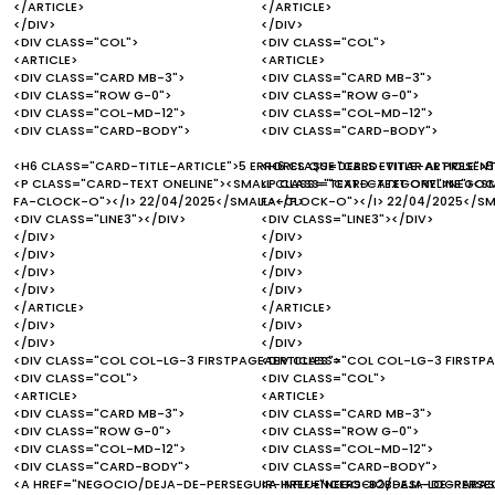
</ARTICLE>
</ARTICLE>
</DIV>
</DIV>
<DIV CLASS="COL">
<DIV CLASS="COL">
<ARTICLE>
<ARTICLE>
<DIV CLASS="CARD MB-3">
<DIV CLASS="CARD MB-3">
<DIV CLASS="ROW G-0">
<DIV CLASS="ROW G-0">
<DIV CLASS="COL-MD-12">
<DIV CLASS="COL-MD-12">
<DIV CLASS="CARD-BODY">
<DIV CLASS="CARD-BODY">
<H6 CLASS="CARD-TITLE-ARTICLE">5 ERRORES QUE DEBES EVITAR AL PRESEN
<H6 CLASS="CARD-TITLE-ARTICLE">5
<P CLASS="CARD-TEXT ONELINE"><SMALL CLASS="TEXT-CATEGORY">NEGOCI
<P CLASS="CARD-TEXT ONELINE"><S
FA-CLOCK-O"></I> 22/04/2025</SMALL></P>
FA-CLOCK-O"></I> 22/04/2025</SM
<DIV CLASS="LINE3"></DIV>
<DIV CLASS="LINE3"></DIV>
</DIV>
</DIV>
</DIV>
</DIV>
</DIV>
</DIV>
</DIV>
</DIV>
</ARTICLE>
</ARTICLE>
</DIV>
</DIV>
</DIV>
</DIV>
<DIV CLASS="COL COL-LG-3 FIRSTPAGEAERTICLES">
<DIV CLASS="COL COL-LG-3 FIRSTPA
<DIV CLASS="COL">
<DIV CLASS="COL">
<ARTICLE>
<ARTICLE>
<DIV CLASS="CARD MB-3">
<DIV CLASS="CARD MB-3">
<DIV CLASS="ROW G-0">
<DIV CLASS="ROW G-0">
<DIV CLASS="COL-MD-12">
<DIV CLASS="COL-MD-12">
<DIV CLASS="CARD-BODY">
<DIV CLASS="CARD-BODY">
<A HREF="NEGOCIO/DEJA-DE-PERSEGUIR-INFLUENCERS-B2B-ASI-LOGRARAS
<A HREF="NEGOCIO/DEJA-DE-PERSE