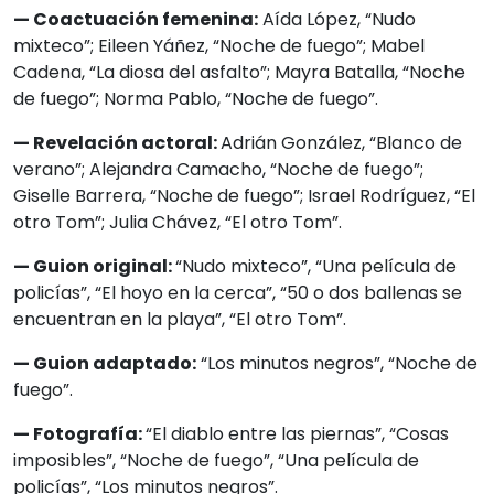
— Coactuación femenina:
Aída López, “Nudo
mixteco”; Eileen Yáñez, “Noche de fuego”; Mabel
Cadena, “La diosa del asfalto”; Mayra Batalla, “Noche
de fuego”; Norma Pablo, “Noche de fuego”.
— Revelación actoral:
Adrián González, “Blanco de
verano”; Alejandra Camacho, “Noche de fuego”;
Giselle Barrera, “Noche de fuego”; Israel Rodríguez, “El
otro Tom”; Julia Chávez, “El otro Tom”.
— Guion original:
“Nudo mixteco”, “Una película de
policías”, “El hoyo en la cerca”, “50 o dos ballenas se
encuentran en la playa”, “El otro Tom”.
— Guion adaptado:
“Los minutos negros”, “Noche de
fuego”.
— Fotografía:
“El diablo entre las piernas”, “Cosas
imposibles”, “Noche de fuego”, “Una película de
policías”, “Los minutos negros”.