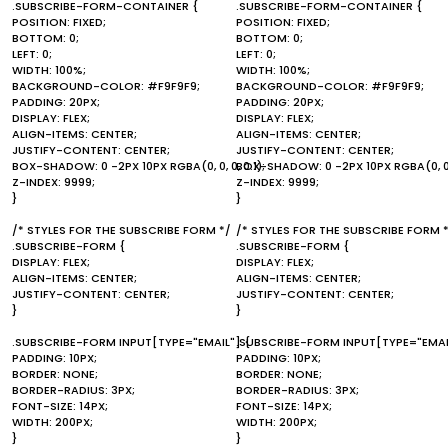
.SUBSCRIBE-FORM-CONTAINER {
.SUBSCRIBE-FORM-CONTAINER {
POSITION: FIXED;
POSITION: FIXED;
BOTTOM: 0;
BOTTOM: 0;
LEFT: 0;
LEFT: 0;
WIDTH: 100%;
WIDTH: 100%;
BACKGROUND-COLOR: #F9F9F9;
BACKGROUND-COLOR: #F9F9F9;
PADDING: 20PX;
PADDING: 20PX;
DISPLAY: FLEX;
DISPLAY: FLEX;
ALIGN-ITEMS: CENTER;
ALIGN-ITEMS: CENTER;
JUSTIFY-CONTENT: CENTER;
JUSTIFY-CONTENT: CENTER;
BOX-SHADOW: 0 -2PX 10PX RGBA(0, 0, 0, 0.1);
BOX-SHADOW: 0 -2PX 10PX RGBA(0, 0, 0
Z-INDEX: 9999;
Z-INDEX: 9999;
}
}
/* STYLES FOR THE SUBSCRIBE FORM */
/* STYLES FOR THE SUBSCRIBE FORM 
.SUBSCRIBE-FORM {
.SUBSCRIBE-FORM {
DISPLAY: FLEX;
DISPLAY: FLEX;
ALIGN-ITEMS: CENTER;
ALIGN-ITEMS: CENTER;
JUSTIFY-CONTENT: CENTER;
JUSTIFY-CONTENT: CENTER;
}
}
.SUBSCRIBE-FORM INPUT[TYPE="EMAIL"] {
.SUBSCRIBE-FORM INPUT[TYPE="EMAI
PADDING: 10PX;
PADDING: 10PX;
BORDER: NONE;
BORDER: NONE;
BORDER-RADIUS: 3PX;
BORDER-RADIUS: 3PX;
FONT-SIZE: 14PX;
FONT-SIZE: 14PX;
WIDTH: 200PX;
WIDTH: 200PX;
}
}