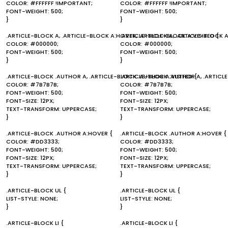
COLOR: #FFFFFF !IMPORTANT;
COLOR: #FFFFFF !IMPORTANT;
FONT-WEIGHT: 500;
FONT-WEIGHT: 500;
}
}
.ARTICLE-BLOCK A, .ARTICLE-BLOCK A:HOVER, .ARTICLE-BLOCK A:VISITED {
.ARTICLE-BLOCK A, .ARTICLE-BLOCK A
COLOR: #000000;
COLOR: #000000;
FONT-WEIGHT: 500;
FONT-WEIGHT: 500;
}
}
.ARTICLE-BLOCK .AUTHOR A, .ARTICLE-BLOCK .AUTHOR A:VISITED {
.ARTICLE-BLOCK .AUTHOR A, .ARTICL
COLOR: #7B7B7B;
COLOR: #7B7B7B;
FONT-WEIGHT: 500;
FONT-WEIGHT: 500;
FONT-SIZE: 12PX;
FONT-SIZE: 12PX;
TEXT-TRANSFORM: UPPERCASE;
TEXT-TRANSFORM: UPPERCASE;
}
}
.ARTICLE-BLOCK .AUTHOR A:HOVER {
.ARTICLE-BLOCK .AUTHOR A:HOVER {
COLOR: #DD3333;
COLOR: #DD3333;
FONT-WEIGHT: 500;
FONT-WEIGHT: 500;
FONT-SIZE: 12PX;
FONT-SIZE: 12PX;
TEXT-TRANSFORM: UPPERCASE;
TEXT-TRANSFORM: UPPERCASE;
}
}
.ARTICLE-BLOCK UL {
.ARTICLE-BLOCK UL {
LIST-STYLE: NONE;
LIST-STYLE: NONE;
}
}
.ARTICLE-BLOCK LI {
.ARTICLE-BLOCK LI {