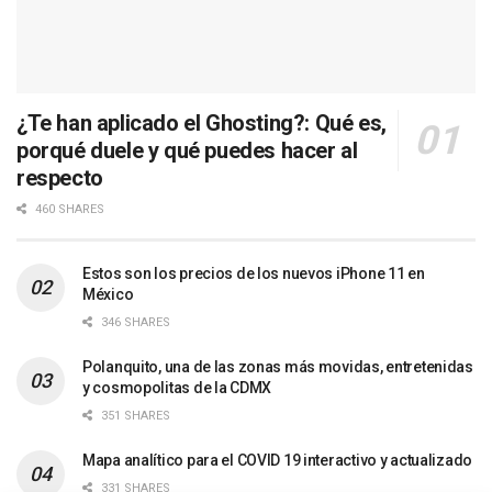
¿Te han aplicado el Ghosting?: Qué es,
porqué duele y qué puedes hacer al
respecto
460 SHARES
Estos son los precios de los nuevos iPhone 11 en
México
346 SHARES
Polanquito, una de las zonas más movidas, entretenidas
y cosmopolitas de la CDMX
351 SHARES
Mapa analítico para el COVID 19 interactivo y actualizado
331 SHARES