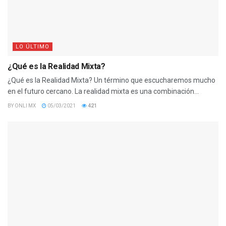
LO ÚLTIMO
¿Qué es la Realidad Mixta?
¿Qué es la Realidad Mixta? Un término que escucharemos mucho
en el futuro cercano. La realidad mixta es una combinación...
BY
ONLI MX
05/03/2021
421