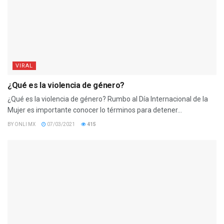
VIRAL
¿Qué es la violencia de género?
¿Qué es la violencia de género? Rumbo al Día Internacional de la
Mujer es importante conocer lo términos para detener...
BY
ONLI MX
07/03/2021
415