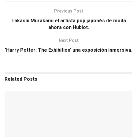
Previous Post
Takashi Murakami el artista pop japonés de moda
ahora con Hublot.
Next Post
'Harry Potter: The Exhibition' una exposición inmersiva.
Related
Posts