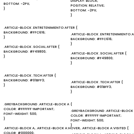
DISPLAY: BLOCK;
BOTTOM: -2PX;
POSITION: RELATIVE;
}
BOTTOM: -2PX;
}
.ARTICLE-BLOCK .ENTRETENIMIENTO:AFTER {
BACKGROUND: #FFC616;
.ARTICLE-BLOCK .ENTRETENIMIENTO:A
}
BACKGROUND: #FFC616;
}
.ARTICLE-BLOCK .SOCIAL:AFTER {
BACKGROUND: #F49800;
.ARTICLE-BLOCK .SOCIAL:AFTER {
}
BACKGROUND: #F49800;
}
.ARTICLE-BLOCK .TECH:AFTER {
BACKGROUND: #01BFF3;
.ARTICLE-BLOCK .TECH:AFTER {
}
BACKGROUND: #01BFF3;
}
.GREYBACKGROUND .ARTICLE-BLOCK A {
COLOR: #FFFFFF !IMPORTANT;
.GREYBACKGROUND .ARTICLE-BLOCK 
FONT-WEIGHT: 500;
COLOR: #FFFFFF !IMPORTANT;
}
FONT-WEIGHT: 500;
}
.ARTICLE-BLOCK A, .ARTICLE-BLOCK A:HOVER, .ARTICLE-BLOCK A:VISITED {
COLOR: #000000;