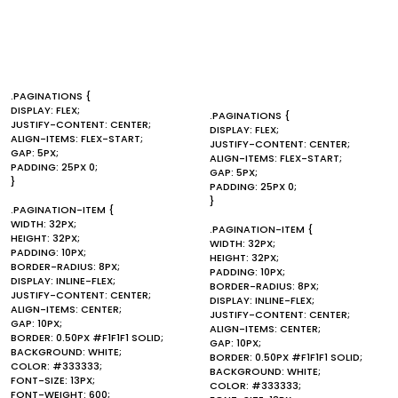
.PAGINATIONS {
DISPLAY: FLEX;
.PAGINATIONS {
JUSTIFY-CONTENT: CENTER;
DISPLAY: FLEX;
ALIGN-ITEMS: FLEX-START;
JUSTIFY-CONTENT: CENTER;
GAP: 5PX;
ALIGN-ITEMS: FLEX-START;
PADDING: 25PX 0;
GAP: 5PX;
}
PADDING: 25PX 0;
}
.PAGINATION-ITEM {
WIDTH: 32PX;
.PAGINATION-ITEM {
HEIGHT: 32PX;
WIDTH: 32PX;
PADDING: 10PX;
HEIGHT: 32PX;
BORDER-RADIUS: 8PX;
PADDING: 10PX;
DISPLAY: INLINE-FLEX;
BORDER-RADIUS: 8PX;
JUSTIFY-CONTENT: CENTER;
DISPLAY: INLINE-FLEX;
ALIGN-ITEMS: CENTER;
JUSTIFY-CONTENT: CENTER;
GAP: 10PX;
ALIGN-ITEMS: CENTER;
BORDER: 0.50PX #F1F1F1 SOLID;
GAP: 10PX;
BACKGROUND: WHITE;
BORDER: 0.50PX #F1F1F1 SOLID;
COLOR: #333333;
BACKGROUND: WHITE;
FONT-SIZE: 13PX;
COLOR: #333333;
FONT-WEIGHT: 600;