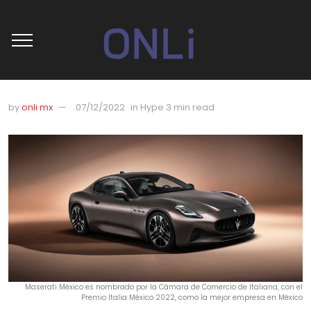
by
onli mx
07/12/2022
in
Hype
3 min read
Maserati México es nombrado por la Cámara de Comercio de Italiana, con el
Premio Italia México 2022, como la mejor empresa en México