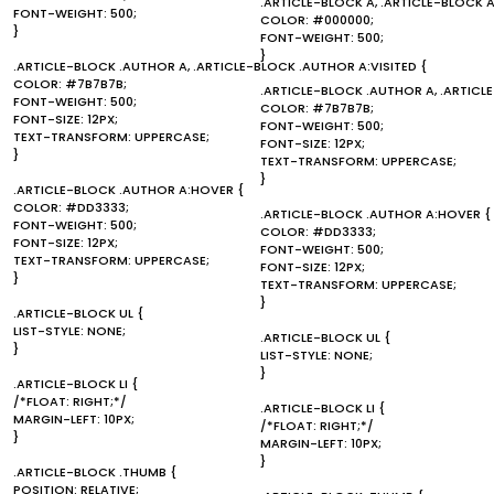
.ARTICLE-BLOCK A, .ARTICLE-BLOCK A
FONT-WEIGHT: 500;
COLOR: #000000;
}
FONT-WEIGHT: 500;
}
.ARTICLE-BLOCK .AUTHOR A, .ARTICLE-BLOCK .AUTHOR A:VISITED {
COLOR: #7B7B7B;
.ARTICLE-BLOCK .AUTHOR A, .ARTICL
FONT-WEIGHT: 500;
COLOR: #7B7B7B;
FONT-SIZE: 12PX;
FONT-WEIGHT: 500;
TEXT-TRANSFORM: UPPERCASE;
FONT-SIZE: 12PX;
}
TEXT-TRANSFORM: UPPERCASE;
}
.ARTICLE-BLOCK .AUTHOR A:HOVER {
COLOR: #DD3333;
.ARTICLE-BLOCK .AUTHOR A:HOVER {
FONT-WEIGHT: 500;
COLOR: #DD3333;
FONT-SIZE: 12PX;
FONT-WEIGHT: 500;
TEXT-TRANSFORM: UPPERCASE;
FONT-SIZE: 12PX;
}
TEXT-TRANSFORM: UPPERCASE;
}
.ARTICLE-BLOCK UL {
LIST-STYLE: NONE;
.ARTICLE-BLOCK UL {
}
LIST-STYLE: NONE;
}
.ARTICLE-BLOCK LI {
/*FLOAT: RIGHT;*/
.ARTICLE-BLOCK LI {
MARGIN-LEFT: 10PX;
/*FLOAT: RIGHT;*/
}
MARGIN-LEFT: 10PX;
}
.ARTICLE-BLOCK .THUMB {
POSITION: RELATIVE;