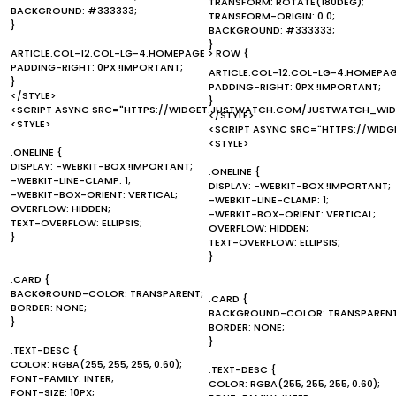
TRANSFORM: ROTATE(180DEG);
BACKGROUND: #333333;
TRANSFORM-ORIGIN: 0 0;
}
BACKGROUND: #333333;
}
ARTICLE.COL-12.COL-LG-4.HOMEPAGE > ROW {
PADDING-RIGHT: 0PX !IMPORTANT;
ARTICLE.COL-12.COL-LG-4.HOMEPAG
}
PADDING-RIGHT: 0PX !IMPORTANT;
</STYLE>
}
<SCRIPT ASYNC SRC="HTTPS://WIDGET.JUSTWATCH.COM/JUSTWATCH_WIDG
</STYLE>
<STYLE>
<SCRIPT ASYNC SRC="HTTPS://WID
<STYLE>
.ONELINE {
DISPLAY: -WEBKIT-BOX !IMPORTANT;
.ONELINE {
-WEBKIT-LINE-CLAMP: 1;
DISPLAY: -WEBKIT-BOX !IMPORTANT;
-WEBKIT-BOX-ORIENT: VERTICAL;
-WEBKIT-LINE-CLAMP: 1;
OVERFLOW: HIDDEN;
-WEBKIT-BOX-ORIENT: VERTICAL;
TEXT-OVERFLOW: ELLIPSIS;
OVERFLOW: HIDDEN;
}
TEXT-OVERFLOW: ELLIPSIS;
}
.CARD {
BACKGROUND-COLOR: TRANSPARENT;
.CARD {
BORDER: NONE;
BACKGROUND-COLOR: TRANSPARENT
}
BORDER: NONE;
}
.TEXT-DESC {
COLOR: RGBA(255, 255, 255, 0.60);
.TEXT-DESC {
FONT-FAMILY: INTER;
COLOR: RGBA(255, 255, 255, 0.60);
FONT-SIZE: 10PX;