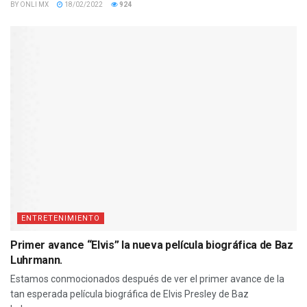
BY
ONLI MX
18/02/2022
924
ENTRETENIMIENTO
Primer avance “Elvis” la nueva película biográfica de Baz
Luhrmann.
Estamos conmocionados después de ver el primer avance de la
tan esperada película biográfica de Elvis Presley de Baz