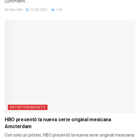
Luhrmann....
BY
ONLI MX
17/02/2022
1.9K
ENTRETENIMIENTO
HBO presentó la nueva serie original mexicana
Amsterdam
Con solo un póster, HBO presentó la nueva serie original mexicana