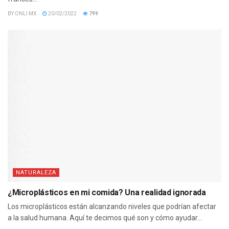
BY
ONLI MX
20/02/2022
799
NATURALEZA
¿Microplásticos en mi comida? Una realidad ignorada
Los microplásticos están alcanzando niveles que podrían afectar
a la salud humana. Aquí te decimos qué son y cómo ayudar...