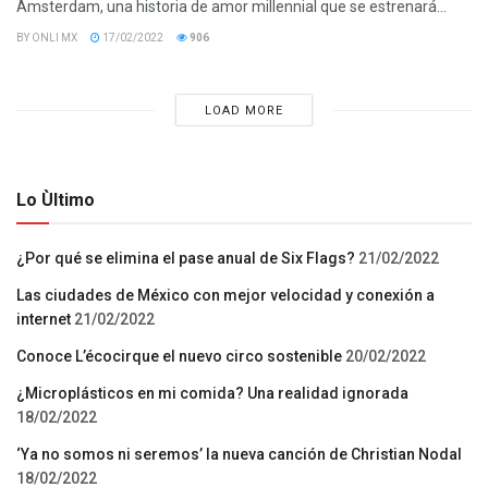
Amsterdam, una historia de amor millennial que se estrenará...
BY
ONLI MX
17/02/2022
906
LOAD MORE
Lo Ùltimo
¿Por qué se elimina el pase anual de Six Flags?
21/02/2022
Las ciudades de México con mejor velocidad y conexión a
internet
21/02/2022
Conoce L’écocirque el nuevo circo sostenible
20/02/2022
¿Microplásticos en mi comida? Una realidad ignorada
18/02/2022
‘Ya no somos ni seremos’ la nueva canción de Christian Nodal
18/02/2022