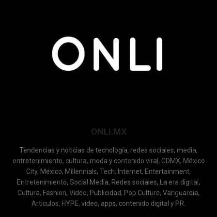
ONLI.MX
Tendencias y noticias de tecnología, redes sociales, media,
entretenimiento, cultura, moda y contenido viral, CDMX, México
City, México, Millennials, Tech, Internet, Entertainment,
Entretenimiento, Social Media, Redes sociales, La era digital,
Cultura, Fashion, Video, Publicidad, Pop Culture, Vanguardia,
Articulos, HYPE, video, apps, contenido digital y PR.