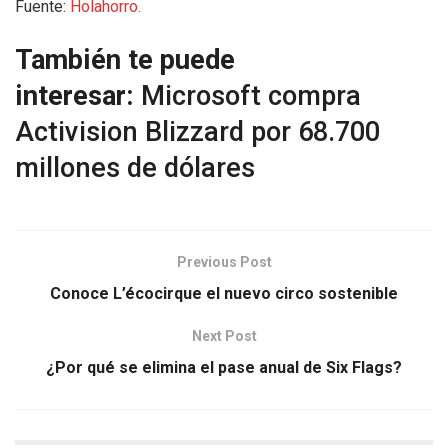
Fuente:
Holahorro.
También te puede
interesar:
Microsoft compra
Activision Blizzard por 68.700
millones de dólares
Previous Post
Conoce L’écocirque el nuevo circo sostenible
Next Post
¿Por qué se elimina el pase anual de Six Flags?