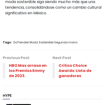
moda sostenible siga siendo mucho más que una
tendencia, consolidándose como un cambio cultural
significativo en México.
Tags:
GoTrendier Moda Sostenible Segunda mano
Previous Post
Next Post
HBO Max arrasa en
Critics Choice
los Premios Emmy
Awards: Lista de
de 2023.
ganadores
HYPE