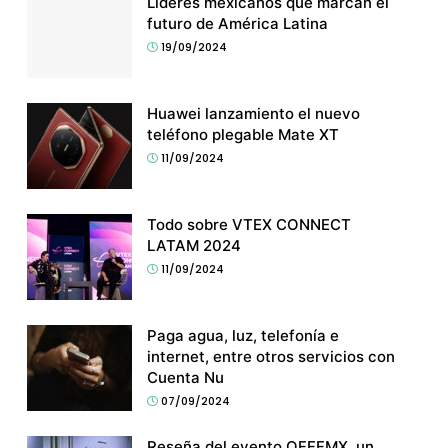
Líderes mexicanos que marcan el
futuro de América Latina
19/09/2024
Huawei lanzamiento el nuevo
teléfono plegable Mate XT
11/09/2024
Todo sobre VTEX CONNECT
LATAM 2024
11/09/2024
Paga agua, luz, telefonía e
internet, entre otros servicios con
Cuenta Nu
07/09/2024
Reseña del evento OFFFMX, un