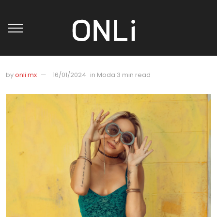
by
onli mx
16/01/2024
in
Moda
3 min read