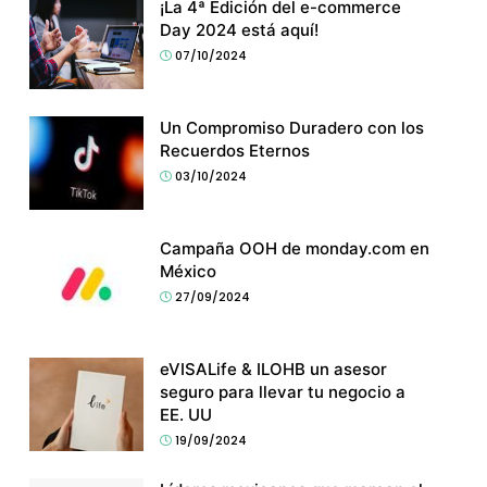
¡La 4ª Edición del e-commerce
Day 2024 está aquí!
07/10/2024
Un Compromiso Duradero con los
Recuerdos Eternos
03/10/2024
Campaña OOH de monday.com en
México
27/09/2024
eVISALife & ILOHB un asesor
seguro para llevar tu negocio a
EE. UU
19/09/2024