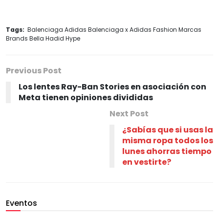
Tags:
Balenciaga Adidas Balenciaga x Adidas Fashion Marcas
Brands Bella Hadid Hype
Previous Post
Los lentes Ray-Ban Stories en asociación con
Meta tienen opiniones divididas
Next Post
¿Sabías que si usas la
misma ropa todos los
lunes ahorras tiempo
en vestirte?
Eventos