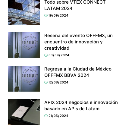
Todo sobre VTEX CONNECT
LATAM 2024
19/09/2024
Reseña del evento OFFFMX, un
encuentro de innovación y
creatividad
03/09/2024
Regresa a la Ciudad de México
OFFFMX BBVA 2024
12/08/2024
APIX 2024 negocios e innovación
basado en APIs de Latam
21/05/2024