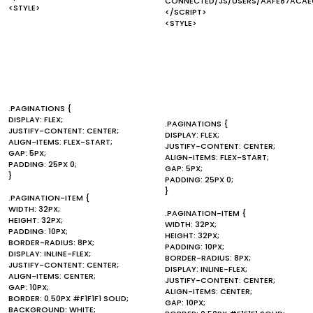
CONNECTED/JS/USERS/AAFE87ACAEC
<STYLE>
</SCRIPT>
<STYLE>
.PAGINATIONS {
DISPLAY: FLEX;
.PAGINATIONS {
JUSTIFY-CONTENT: CENTER;
DISPLAY: FLEX;
ALIGN-ITEMS: FLEX-START;
JUSTIFY-CONTENT: CENTER;
GAP: 5PX;
ALIGN-ITEMS: FLEX-START;
PADDING: 25PX 0;
GAP: 5PX;
}
PADDING: 25PX 0;
}
.PAGINATION-ITEM {
WIDTH: 32PX;
.PAGINATION-ITEM {
HEIGHT: 32PX;
WIDTH: 32PX;
PADDING: 10PX;
HEIGHT: 32PX;
BORDER-RADIUS: 8PX;
PADDING: 10PX;
DISPLAY: INLINE-FLEX;
BORDER-RADIUS: 8PX;
JUSTIFY-CONTENT: CENTER;
DISPLAY: INLINE-FLEX;
ALIGN-ITEMS: CENTER;
JUSTIFY-CONTENT: CENTER;
GAP: 10PX;
ALIGN-ITEMS: CENTER;
BORDER: 0.50PX #F1F1F1 SOLID;
GAP: 10PX;
BACKGROUND: WHITE;