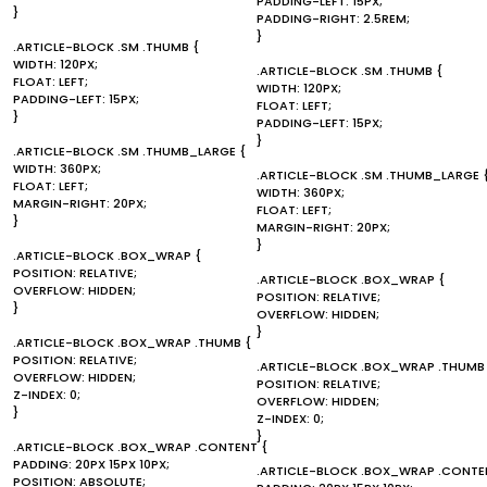
PADDING-LEFT: 15PX;
}
PADDING-RIGHT: 2.5REM;
}
.ARTICLE-BLOCK .SM .THUMB {
WIDTH: 120PX;
.ARTICLE-BLOCK .SM .THUMB {
FLOAT: LEFT;
WIDTH: 120PX;
PADDING-LEFT: 15PX;
FLOAT: LEFT;
}
PADDING-LEFT: 15PX;
}
.ARTICLE-BLOCK .SM .THUMB_LARGE {
WIDTH: 360PX;
.ARTICLE-BLOCK .SM .THUMB_LARGE 
FLOAT: LEFT;
WIDTH: 360PX;
MARGIN-RIGHT: 20PX;
FLOAT: LEFT;
}
MARGIN-RIGHT: 20PX;
}
.ARTICLE-BLOCK .BOX_WRAP {
POSITION: RELATIVE;
.ARTICLE-BLOCK .BOX_WRAP {
OVERFLOW: HIDDEN;
POSITION: RELATIVE;
}
OVERFLOW: HIDDEN;
}
.ARTICLE-BLOCK .BOX_WRAP .THUMB {
POSITION: RELATIVE;
.ARTICLE-BLOCK .BOX_WRAP .THUMB
OVERFLOW: HIDDEN;
POSITION: RELATIVE;
Z-INDEX: 0;
OVERFLOW: HIDDEN;
}
Z-INDEX: 0;
}
.ARTICLE-BLOCK .BOX_WRAP .CONTENT {
PADDING: 20PX 15PX 10PX;
.ARTICLE-BLOCK .BOX_WRAP .CONTE
POSITION: ABSOLUTE;