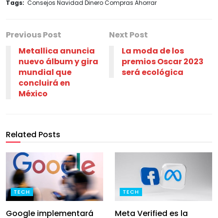
Tags:
Consejos Navidad Dinero Compras Ahorrar
Previous Post
Next Post
Metallica anuncia
La moda de los
nuevo álbum y gira
premios Oscar 2023
mundial que
será ecológica
concluirá en
México
Related Posts
TECH
TECH
Google implementará
Meta Verified es la