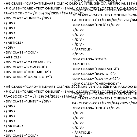
<DIV CLASS="CARD-BODY">
<H6 CLASS="CARD-TITLE-ARTICLE">CÓMO LA INTELIGENCIA ARTIFICIAL EST
<P CLASS="CARD-TEXT ONELINE"><SMALL CLASS="TEXT-CATEGORY">NEGOCI
<H6 CLASS="CARD-TITLE-ARTICLE">C
FA-CLOCK-O"></I> 05/05/2025</SMALL></P>
<P CLASS="CARD-TEXT ONELINE"><S
<DIV CLASS="LINE3"></DIV>
FA-CLOCK-O"></I> 05/05/2025</SM
</DIV>
<DIV CLASS="LINE3"></DIV>
</DIV>
</DIV>
</DIV>
</DIV>
</DIV>
</DIV>
</ARTICLE>
</DIV>
</DIV>
</ARTICLE>
<DIV CLASS="COL">
</DIV>
<ARTICLE>
<DIV CLASS="COL">
<DIV CLASS="CARD MB-3">
<ARTICLE>
<DIV CLASS="ROW G-0">
<DIV CLASS="CARD MB-3">
<DIV CLASS="COL-MD-12">
<DIV CLASS="ROW G-0">
<DIV CLASS="CARD-BODY">
<DIV CLASS="COL-MD-12">
<DIV CLASS="CARD-BODY">
<H6 CLASS="CARD-TITLE-ARTICLE">EN 2025, LAS VENTAS B2B HAN PASADO D
<P CLASS="CARD-TEXT ONELINE"><SMALL CLASS="TEXT-CATEGORY">NEGOCI
<H6 CLASS="CARD-TITLE-ARTICLE">EN
FA-CLOCK-O"></I> 29/04/2025</SMALL></P>
<P CLASS="CARD-TEXT ONELINE"><S
<DIV CLASS="LINE3"></DIV>
FA-CLOCK-O"></I> 29/04/2025</SM
</DIV>
<DIV CLASS="LINE3"></DIV>
</DIV>
</DIV>
</DIV>
</DIV>
</DIV>
</DIV>
</ARTICLE>
</DIV>
</DIV>
</ARTICLE>
<DIV CLASS="COL">