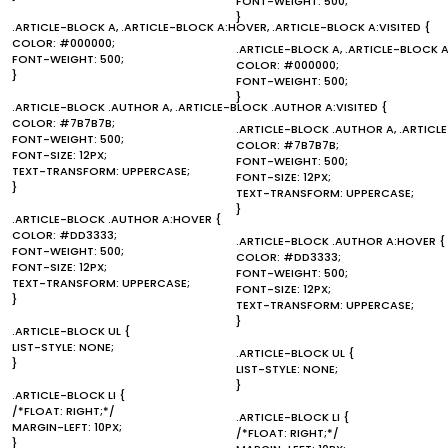
FONT-WEIGHT: 500;
}
.ARTICLE-BLOCK A, .ARTICLE-BLOCK A:HOVER, .ARTICLE-BLOCK A:VISITED {
COLOR: #000000;
.ARTICLE-BLOCK A, .ARTICLE-BLOCK A
FONT-WEIGHT: 500;
COLOR: #000000;
}
FONT-WEIGHT: 500;
}
.ARTICLE-BLOCK .AUTHOR A, .ARTICLE-BLOCK .AUTHOR A:VISITED {
COLOR: #7B7B7B;
.ARTICLE-BLOCK .AUTHOR A, .ARTICL
FONT-WEIGHT: 500;
COLOR: #7B7B7B;
FONT-SIZE: 12PX;
FONT-WEIGHT: 500;
TEXT-TRANSFORM: UPPERCASE;
FONT-SIZE: 12PX;
}
TEXT-TRANSFORM: UPPERCASE;
}
.ARTICLE-BLOCK .AUTHOR A:HOVER {
COLOR: #DD3333;
.ARTICLE-BLOCK .AUTHOR A:HOVER {
FONT-WEIGHT: 500;
COLOR: #DD3333;
FONT-SIZE: 12PX;
FONT-WEIGHT: 500;
TEXT-TRANSFORM: UPPERCASE;
FONT-SIZE: 12PX;
}
TEXT-TRANSFORM: UPPERCASE;
}
.ARTICLE-BLOCK UL {
LIST-STYLE: NONE;
.ARTICLE-BLOCK UL {
}
LIST-STYLE: NONE;
}
.ARTICLE-BLOCK LI {
/*FLOAT: RIGHT;*/
.ARTICLE-BLOCK LI {
MARGIN-LEFT: 10PX;
/*FLOAT: RIGHT;*/
}