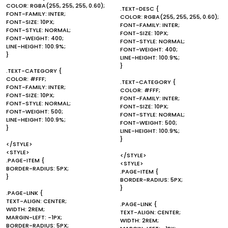
COLOR: RGBA(255, 255, 255, 0.60);
.TEXT-DESC {
FONT-FAMILY: INTER;
COLOR: RGBA(255, 255, 255, 0.60);
FONT-SIZE: 10PX;
FONT-FAMILY: INTER;
FONT-STYLE: NORMAL;
FONT-SIZE: 10PX;
FONT-WEIGHT: 400;
FONT-STYLE: NORMAL;
LINE-HEIGHT: 100.9%;
FONT-WEIGHT: 400;
}
LINE-HEIGHT: 100.9%;
}
.TEXT-CATEGORY {
COLOR: #FFF;
.TEXT-CATEGORY {
FONT-FAMILY: INTER;
COLOR: #FFF;
FONT-SIZE: 10PX;
FONT-FAMILY: INTER;
FONT-STYLE: NORMAL;
FONT-SIZE: 10PX;
FONT-WEIGHT: 500;
FONT-STYLE: NORMAL;
LINE-HEIGHT: 100.9%;
FONT-WEIGHT: 500;
}
LINE-HEIGHT: 100.9%;
}
</STYLE>
<STYLE>
</STYLE>
.PAGE-ITEM {
<STYLE>
BORDER-RADIUS: 5PX;
.PAGE-ITEM {
}
BORDER-RADIUS: 5PX;
}
.PAGE-LINK {
TEXT-ALIGN: CENTER;
.PAGE-LINK {
WIDTH: 2REM;
TEXT-ALIGN: CENTER;
MARGIN-LEFT: -1PX;
WIDTH: 2REM;
BORDER-RADIUS: 5PX;