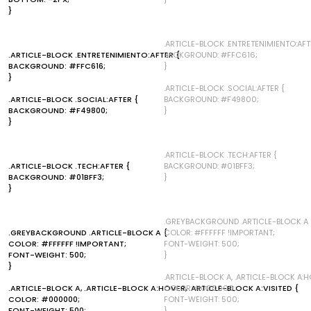
}
.ARTICLE-BLOCK .ENTRETENIMIENTO:AFT
.ARTICLE-BLOCK .ENTRETENIMIENTO:AFTER {
BACKGROUND: #FFC616;
BACKGROUND: #FFC616;
}
}
.ARTICLE-BLOCK .SOCIAL:AFTER {
.ARTICLE-BLOCK .SOCIAL:AFTER {
BACKGROUND: #F49800;
BACKGROUND: #F49800;
}
}
.ARTICLE-BLOCK .TECH:AFTER {
.ARTICLE-BLOCK .TECH:AFTER {
BACKGROUND: #01BFF3;
BACKGROUND: #01BFF3;
}
}
.GREYBACKGROUND .ARTICLE-BLOCK A 
.GREYBACKGROUND .ARTICLE-BLOCK A {
COLOR: #FFFFFF !IMPORTANT;
COLOR: #FFFFFF !IMPORTANT;
FONT-WEIGHT: 500;
FONT-WEIGHT: 500;
}
}
.ARTICLE-BLOCK A, .ARTICLE-BLOCK A:HO
.ARTICLE-BLOCK A, .ARTICLE-BLOCK A:HOVER, .ARTICLE-BLOCK A:VISITED {
COLOR: #000000;
COLOR: #000000;
FONT-WEIGHT: 500;
FONT-WEIGHT: 500;
}