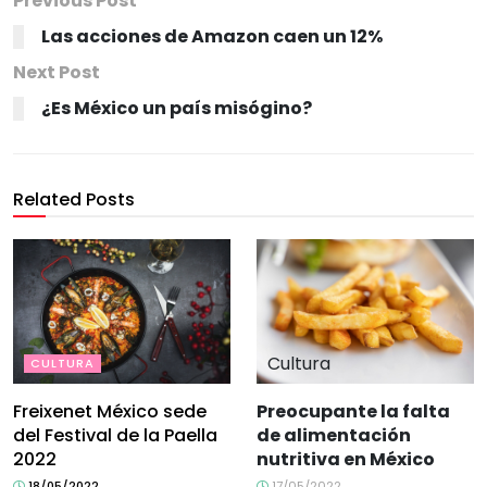
Previous Post
Las acciones de Amazon caen un 12%
Next Post
¿Es México un país misógino?
Related Posts
Cultura
CULTURA
Freixenet México sede
Preocupante la falta
del Festival de la Paella
de alimentación
2022
nutritiva en México
18/05/2022
17/05/2022