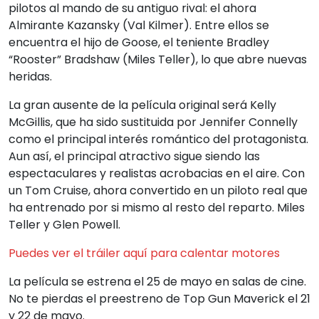
pilotos al mando de su antiguo rival: el ahora
Almirante Kazansky (Val Kilmer). Entre ellos se
encuentra el hijo de Goose, el teniente Bradley
“Rooster” Bradshaw (Miles Teller), lo que abre nuevas
heridas.
La gran ausente de la película original será Kelly
McGillis, que ha sido sustituida por Jennifer Connelly
como el principal interés romántico del protagonista.
Aun así, el principal atractivo sigue siendo las
espectaculares y realistas acrobacias en el aire. Con
un Tom Cruise, ahora convertido en un piloto real que
ha entrenado por si mismo al resto del reparto. Miles
Teller y Glen Powell.
Puedes ver el tráiler aquí para calentar motores
La película se estrena el 25 de mayo en salas de cine.
No te pierdas el preestreno de Top Gun Maverick el 21
y 22 de mayo.