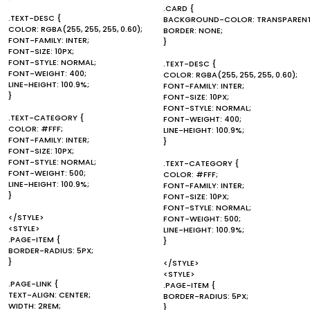
.CARD {
.TEXT-DESC {
BACKGROUND-COLOR: TRANSPARENT
COLOR: RGBA(255, 255, 255, 0.60);
BORDER: NONE;
FONT-FAMILY: INTER;
}
FONT-SIZE: 10PX;
FONT-STYLE: NORMAL;
.TEXT-DESC {
FONT-WEIGHT: 400;
COLOR: RGBA(255, 255, 255, 0.60);
LINE-HEIGHT: 100.9%;
FONT-FAMILY: INTER;
}
FONT-SIZE: 10PX;
FONT-STYLE: NORMAL;
.TEXT-CATEGORY {
FONT-WEIGHT: 400;
COLOR: #FFF;
LINE-HEIGHT: 100.9%;
FONT-FAMILY: INTER;
}
FONT-SIZE: 10PX;
FONT-STYLE: NORMAL;
.TEXT-CATEGORY {
FONT-WEIGHT: 500;
COLOR: #FFF;
LINE-HEIGHT: 100.9%;
FONT-FAMILY: INTER;
}
FONT-SIZE: 10PX;
FONT-STYLE: NORMAL;
</STYLE>
FONT-WEIGHT: 500;
<STYLE>
LINE-HEIGHT: 100.9%;
.PAGE-ITEM {
}
BORDER-RADIUS: 5PX;
}
</STYLE>
<STYLE>
.PAGE-LINK {
.PAGE-ITEM {
TEXT-ALIGN: CENTER;
BORDER-RADIUS: 5PX;
WIDTH: 2REM;
}