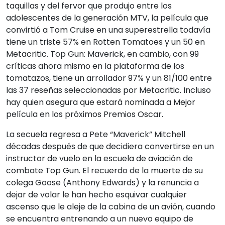
taquillas y del fervor que produjo entre los
adolescentes de la generación MTV, la película que
convirtió a Tom Cruise en una superestrella todavía
tiene un triste 57% en Rotten Tomatoes y un 50 en
Metacritic. Top Gun: Maverick, en cambio, con 99
críticas ahora mismo en la plataforma de los
tomatazos, tiene un arrollador 97% y un 81/100 entre
las 37 reseñas seleccionadas por Metacritic. Incluso
hay quien asegura que estará nominada a Mejor
película en los próximos Premios Oscar.
La secuela regresa a Pete “Maverick” Mitchell
décadas después de que decidiera convertirse en un
instructor de vuelo en la escuela de aviación de
combate Top Gun. El recuerdo de la muerte de su
colega Goose (Anthony Edwards) y la renuncia a
dejar de volar le han hecho esquivar cualquier
ascenso que le aleje de la cabina de un avión, cuando
se encuentra entrenando a un nuevo equipo de