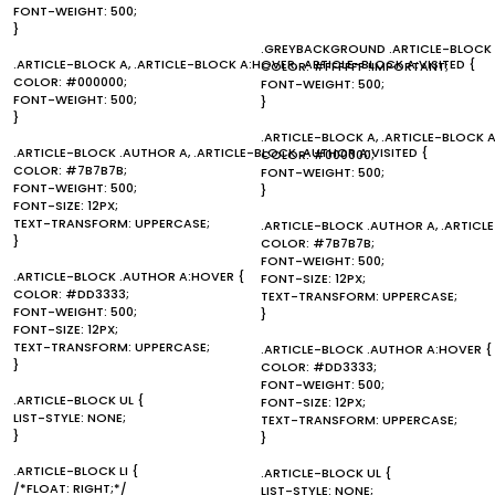
FONT-WEIGHT: 500;
}
.GREYBACKGROUND .ARTICLE-BLOCK 
.ARTICLE-BLOCK A, .ARTICLE-BLOCK A:HOVER, .ARTICLE-BLOCK A:VISITED {
COLOR: #FFFFFF !IMPORTANT;
COLOR: #000000;
FONT-WEIGHT: 500;
FONT-WEIGHT: 500;
}
}
.ARTICLE-BLOCK A, .ARTICLE-BLOCK A
.ARTICLE-BLOCK .AUTHOR A, .ARTICLE-BLOCK .AUTHOR A:VISITED {
COLOR: #000000;
COLOR: #7B7B7B;
FONT-WEIGHT: 500;
FONT-WEIGHT: 500;
}
FONT-SIZE: 12PX;
TEXT-TRANSFORM: UPPERCASE;
.ARTICLE-BLOCK .AUTHOR A, .ARTICL
}
COLOR: #7B7B7B;
FONT-WEIGHT: 500;
.ARTICLE-BLOCK .AUTHOR A:HOVER {
FONT-SIZE: 12PX;
COLOR: #DD3333;
TEXT-TRANSFORM: UPPERCASE;
FONT-WEIGHT: 500;
}
FONT-SIZE: 12PX;
TEXT-TRANSFORM: UPPERCASE;
.ARTICLE-BLOCK .AUTHOR A:HOVER {
}
COLOR: #DD3333;
FONT-WEIGHT: 500;
.ARTICLE-BLOCK UL {
FONT-SIZE: 12PX;
LIST-STYLE: NONE;
TEXT-TRANSFORM: UPPERCASE;
}
}
.ARTICLE-BLOCK LI {
.ARTICLE-BLOCK UL {
/*FLOAT: RIGHT;*/
LIST-STYLE: NONE;