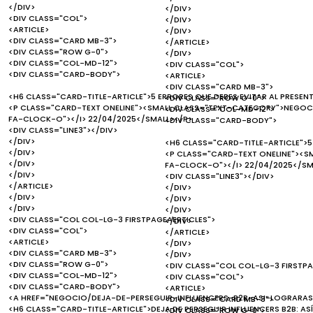
</DIV>
</DIV>
<DIV CLASS="COL">
</DIV>
<ARTICLE>
</DIV>
<DIV CLASS="CARD MB-3">
</ARTICLE>
<DIV CLASS="ROW G-0">
</DIV>
<DIV CLASS="COL-MD-12">
<DIV CLASS="COL">
<DIV CLASS="CARD-BODY">
<ARTICLE>
<DIV CLASS="CARD MB-3">
<H6 CLASS="CARD-TITLE-ARTICLE">5 ERRORES QUE DEBES EVITAR AL PRESEN
<DIV CLASS="ROW G-0">
<P CLASS="CARD-TEXT ONELINE"><SMALL CLASS="TEXT-CATEGORY">NEGOCI
<DIV CLASS="COL-MD-12">
FA-CLOCK-O"></I> 22/04/2025</SMALL></P>
<DIV CLASS="CARD-BODY">
<DIV CLASS="LINE3"></DIV>
</DIV>
<H6 CLASS="CARD-TITLE-ARTICLE">5
</DIV>
<P CLASS="CARD-TEXT ONELINE"><S
</DIV>
FA-CLOCK-O"></I> 22/04/2025</SM
</DIV>
<DIV CLASS="LINE3"></DIV>
</ARTICLE>
</DIV>
</DIV>
</DIV>
</DIV>
</DIV>
<DIV CLASS="COL COL-LG-3 FIRSTPAGEAERTICLES">
</DIV>
<DIV CLASS="COL">
</ARTICLE>
<ARTICLE>
</DIV>
<DIV CLASS="CARD MB-3">
</DIV>
<DIV CLASS="ROW G-0">
<DIV CLASS="COL COL-LG-3 FIRSTPA
<DIV CLASS="COL-MD-12">
<DIV CLASS="COL">
<DIV CLASS="CARD-BODY">
<ARTICLE>
<A HREF="NEGOCIO/DEJA-DE-PERSEGUIR-INFLUENCERS-B2B-ASI-LOGRARAS
<DIV CLASS="CARD MB-3">
<H6 CLASS="CARD-TITLE-ARTICLE">DEJA DE PERSEGUIR INFLUENCERS B2B: AS
<DIV CLASS="ROW G-0">