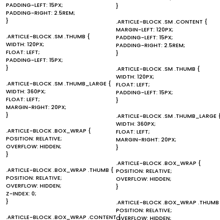
PADDING-LEFT: 15PX;
}
PADDING-RIGHT: 2.5REM;
}
.ARTICLE-BLOCK .SM .CONTENT {
MARGIN-LEFT: 120PX;
.ARTICLE-BLOCK .SM .THUMB {
PADDING-LEFT: 15PX;
WIDTH: 120PX;
PADDING-RIGHT: 2.5REM;
FLOAT: LEFT;
}
PADDING-LEFT: 15PX;
}
.ARTICLE-BLOCK .SM .THUMB {
WIDTH: 120PX;
.ARTICLE-BLOCK .SM .THUMB_LARGE {
FLOAT: LEFT;
WIDTH: 360PX;
PADDING-LEFT: 15PX;
FLOAT: LEFT;
}
MARGIN-RIGHT: 20PX;
}
.ARTICLE-BLOCK .SM .THUMB_LARGE 
WIDTH: 360PX;
.ARTICLE-BLOCK .BOX_WRAP {
FLOAT: LEFT;
POSITION: RELATIVE;
MARGIN-RIGHT: 20PX;
OVERFLOW: HIDDEN;
}
}
.ARTICLE-BLOCK .BOX_WRAP {
.ARTICLE-BLOCK .BOX_WRAP .THUMB {
POSITION: RELATIVE;
POSITION: RELATIVE;
OVERFLOW: HIDDEN;
OVERFLOW: HIDDEN;
}
Z-INDEX: 0;
}
.ARTICLE-BLOCK .BOX_WRAP .THUMB
POSITION: RELATIVE;
.ARTICLE-BLOCK .BOX_WRAP .CONTENT {
OVERFLOW: HIDDEN;