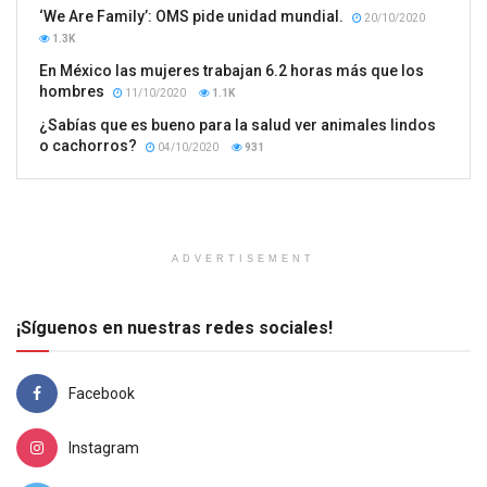
‘We Are Family’: OMS pide unidad mundial.
20/10/2020
1.3K
En México las mujeres trabajan 6.2 horas más que los
hombres
11/10/2020
1.1K
¿Sabías que es bueno para la salud ver animales lindos
o cachorros?
04/10/2020
931
ADVERTISEMENT
¡Síguenos en nuestras redes sociales!
Facebook
Instagram