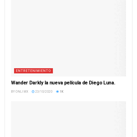
ENTRETENIMIENTO
Wander Darkly la nueva película de Diego Luna.
BY
ONLI MX
23/10/2020
1K