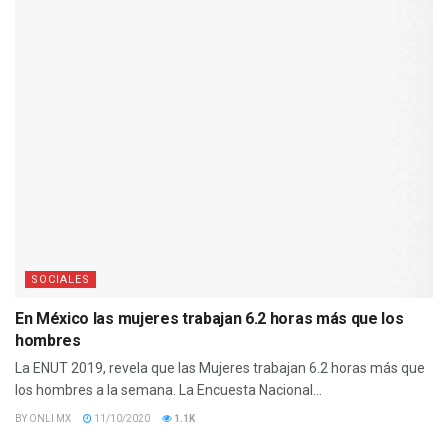
SOCIALES
En México las mujeres trabajan 6.2 horas más que los
hombres
La ENUT 2019, revela que las Mujeres trabajan 6.2 horas más que
los hombres a la semana. La Encuesta Nacional...
BY
ONLI MX
11/10/2020
1.1K