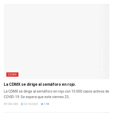
CDMX
La CDMX se dirige al semáforo en rojo.
La CDMX se dirige al semáforo en rojo con 10.000 casos activos de
COVID-19. Se espera que este viernes 23...
BY
ONLI MX
23/10/2020
1.9K