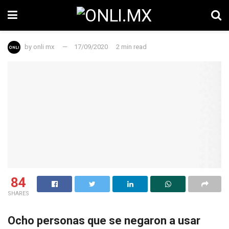
by
onli mx
17/09/2020
2 min read
84
SHARES
Ocho personas que se negaron a usar