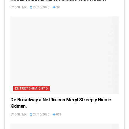
BY
ONLI MX
29/10/2020
2K
ENTRETENIMIENTO
De Broadway a Netflix con Meryl Streep y Nicole
Kidman.
BY
ONLI MX
27/10/2020
853