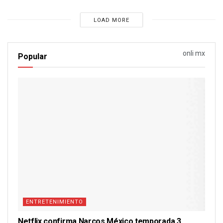
LOAD MORE
onli mx
Popular
ENTRETENIMIENTO
Netflix confirma Narcos México temporada 3.