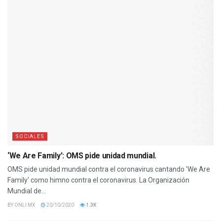
SOCIALES
‘We Are Family’: OMS pide unidad mundial.
OMS pide unidad mundial contra el coronavirus cantando 'We Are
Family' como himno contra el coronavirus. La Organización
Mundial de...
BY
ONLI MX
20/10/2020
1.3K