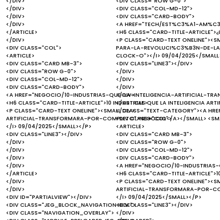
</DIV>
<DIV CLASS="ROW G-0">
</DIV>
<DIV CLASS="COL-MD-12">
</DIV>
<DIV CLASS="CARD-BODY">
</DIV>
<A HREF="TECH/EST%C3%A1-AM%C3%
</ARTICLE>
<H6 CLASS="CARD-TITLE-ARTICLE">¿E
</DIV>
<P CLASS="CARD-TEXT ONELINE"><
<DIV CLASS="COL">
PARA-LA-REVOLUCI%C3%B3N-DE-LA-I
<ARTICLE>
CLOCK-O"></I> 09/04/2025</SMALL
<DIV CLASS="CARD MB-3">
<DIV CLASS="LINE3"></DIV>
<DIV CLASS="ROW G-0">
</DIV>
<DIV CLASS="COL-MD-12">
</DIV>
<DIV CLASS="CARD-BODY">
</DIV>
<A HREF="NEGOCIO/10-INDUSTRIAS-QUE-LA-INTELIGENCIA-ARTIFICIAL-T
</DIV>
<H6 CLASS="CARD-TITLE-ARTICLE">10 INDUSTRIAS QUE LA INTELIGENCIA A
</ARTICLE>
<P CLASS="CARD-TEXT ONELINE"><SMALL CLASS="TEXT-CATEGORY"><A HRE
</DIV>
ARTIFICIAL-TRANSFORMARA-POR-COMPLETO">NEGOCIO</A></SMALL> <SMAL
<DIV CLASS="COL">
</I> 09/04/2025</SMALL></P>
<ARTICLE>
<DIV CLASS="LINE3"></DIV>
<DIV CLASS="CARD MB-3">
</DIV>
<DIV CLASS="ROW G-0">
</DIV>
<DIV CLASS="COL-MD-12">
</DIV>
<DIV CLASS="CARD-BODY">
</DIV>
<A HREF="NEGOCIO/10-INDUSTRIAS
</ARTICLE>
<H6 CLASS="CARD-TITLE-ARTICLE">1
</DIV>
<P CLASS="CARD-TEXT ONELINE"><S
</DIV>
ARTIFICIAL-TRANSFORMARA-POR-CO
<DIV ID="PARTIALVIEW"></DIV>
</I> 09/04/2025</SMALL></P>
<DIV CLASS="JEG_BLOCK_NAVIGATION HIDE">
<DIV CLASS="LINE3"></DIV>
<DIV CLASS="NAVIGATION_OVERLAY">
</DIV>