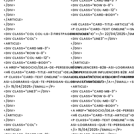
</DIV>
<DIV CLASS="CARD MB-3">
</DIV>
<DIV CLASS="ROW G-0">
</DIV>
<DIV CLASS="COL-MD-12">
</DIV>
<DIV CLASS="CARD-BODY">
</ARTICLE>
</DIV>
<H6 CLASS="CARD-TITLE-ARTICLE">5
</DIV>
<P CLASS="CARD-TEXT ONELINE"><S
<DIV CLASS="COL COL-LG-3 FIRSTPAGEAERTICLES">
FA-CLOCK-O"></I> 22/04/2025</SM
<DIV CLASS="COL">
<DIV CLASS="LINE3"></DIV>
<ARTICLE>
</DIV>
<DIV CLASS="CARD MB-3">
</DIV>
<DIV CLASS="ROW G-0">
</DIV>
<DIV CLASS="COL-MD-12">
</DIV>
<DIV CLASS="CARD-BODY">
</ARTICLE>
<A HREF="NEGOCIO/DEJA-DE-PERSEGUIR-INFLUENCERS-B2B-ASI-LOGRARAS
</DIV>
<H6 CLASS="CARD-TITLE-ARTICLE">DEJA DE PERSEGUIR INFLUENCERS B2B: AS
</DIV>
<P CLASS="CARD-TEXT ONELINE"><SMALL CLASS="TEXT-CATEGORY"><A HR
<DIV CLASS="COL COL-LG-3 FIRSTPA
ASI-LOGRARAS-QUE-TE-PERSIGAN-ELLOS-A-TI">NEGOCIO</A></SMALL> <SM
<DIV CLASS="COL">
</I> 15/04/2025</SMALL></P>
<ARTICLE>
<DIV CLASS="LINE3"></DIV>
<DIV CLASS="CARD MB-3">
</DIV>
<DIV CLASS="ROW G-0">
</DIV>
<DIV CLASS="COL-MD-12">
</DIV>
<DIV CLASS="CARD-BODY">
</DIV>
<A HREF="NEGOCIO/DEJA-DE-PERSE
</ARTICLE>
<H6 CLASS="CARD-TITLE-ARTICLE">DE
</DIV>
<P CLASS="CARD-TEXT ONELINE"><S
<DIV CLASS="COL">
ASI-LOGRARAS-QUE-TE-PERSIGAN-EL
<ARTICLE>
</I> 15/04/2025</SMALL></P>