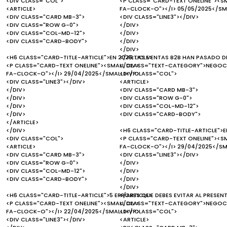
<DIV CLASS="COL">
<P CLASS="CARD-TEXT ONELINE"><S
<ARTICLE>
FA-CLOCK-O"></I> 05/05/2025</SM
<DIV CLASS="CARD MB-3">
<DIV CLASS="LINE3"></DIV>
<DIV CLASS="ROW G-0">
</DIV>
<DIV CLASS="COL-MD-12">
</DIV>
<DIV CLASS="CARD-BODY">
</DIV>
</DIV>
<H6 CLASS="CARD-TITLE-ARTICLE">EN 2025, LAS VENTAS B2B HAN PASADO D
</ARTICLE>
<P CLASS="CARD-TEXT ONELINE"><SMALL CLASS="TEXT-CATEGORY">NEGOCI
</DIV>
FA-CLOCK-O"></I> 29/04/2025</SMALL></P>
<DIV CLASS="COL">
<DIV CLASS="LINE3"></DIV>
<ARTICLE>
</DIV>
<DIV CLASS="CARD MB-3">
</DIV>
<DIV CLASS="ROW G-0">
</DIV>
<DIV CLASS="COL-MD-12">
</DIV>
<DIV CLASS="CARD-BODY">
</ARTICLE>
</DIV>
<H6 CLASS="CARD-TITLE-ARTICLE">EN
<DIV CLASS="COL">
<P CLASS="CARD-TEXT ONELINE"><S
<ARTICLE>
FA-CLOCK-O"></I> 29/04/2025</SM
<DIV CLASS="CARD MB-3">
<DIV CLASS="LINE3"></DIV>
<DIV CLASS="ROW G-0">
</DIV>
<DIV CLASS="COL-MD-12">
</DIV>
<DIV CLASS="CARD-BODY">
</DIV>
</DIV>
<H6 CLASS="CARD-TITLE-ARTICLE">5 ERRORES QUE DEBES EVITAR AL PRESEN
</ARTICLE>
<P CLASS="CARD-TEXT ONELINE"><SMALL CLASS="TEXT-CATEGORY">NEGOCI
</DIV>
FA-CLOCK-O"></I> 22/04/2025</SMALL></P>
<DIV CLASS="COL">
<DIV CLASS="LINE3"></DIV>
<ARTICLE>