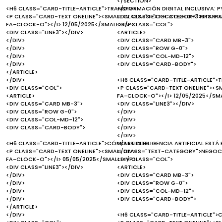
</SECTION>
<H6 CLASS="CARD-TITLE-ARTICLE">TRANSFORMACIÓN DIGITAL INCLUSIVA: PY
</DIV>
<P CLASS="CARD-TEXT ONELINE"><SMALL CLASS="TEXT-CATEGORY">STARTUP
<DIV CLASS="COL COL-LG-3 FIRSTPA
FA-CLOCK-O"></I> 12/05/2025</SMALL></P>
<DIV CLASS="COL">
<DIV CLASS="LINE3"></DIV>
<ARTICLE>
</DIV>
<DIV CLASS="CARD MB-3">
</DIV>
<DIV CLASS="ROW G-0">
</DIV>
<DIV CLASS="COL-MD-12">
</DIV>
<DIV CLASS="CARD-BODY">
</ARTICLE>
</DIV>
<H6 CLASS="CARD-TITLE-ARTICLE">T
<DIV CLASS="COL">
<P CLASS="CARD-TEXT ONELINE"><S
<ARTICLE>
FA-CLOCK-O"></I> 12/05/2025</SM
<DIV CLASS="CARD MB-3">
<DIV CLASS="LINE3"></DIV>
<DIV CLASS="ROW G-0">
</DIV>
<DIV CLASS="COL-MD-12">
</DIV>
<DIV CLASS="CARD-BODY">
</DIV>
</DIV>
<H6 CLASS="CARD-TITLE-ARTICLE">CÓMO LA INTELIGENCIA ARTIFICIAL EST
</ARTICLE>
<P CLASS="CARD-TEXT ONELINE"><SMALL CLASS="TEXT-CATEGORY">NEGOCI
</DIV>
FA-CLOCK-O"></I> 05/05/2025</SMALL></P>
<DIV CLASS="COL">
<DIV CLASS="LINE3"></DIV>
<ARTICLE>
</DIV>
<DIV CLASS="CARD MB-3">
</DIV>
<DIV CLASS="ROW G-0">
</DIV>
<DIV CLASS="COL-MD-12">
</DIV>
<DIV CLASS="CARD-BODY">
</ARTICLE>
</DIV>
<H6 CLASS="CARD-TITLE-ARTICLE">C